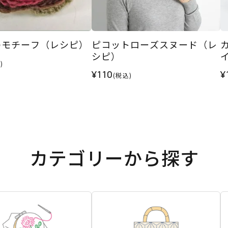
のモチーフ（レシピ）
ピコットローズスヌード（レ
シピ）
)
¥110
¥
(税込)
カテゴリーから探す