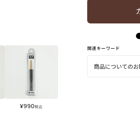
関連キーワード
商品についてのお
¥
990
税込