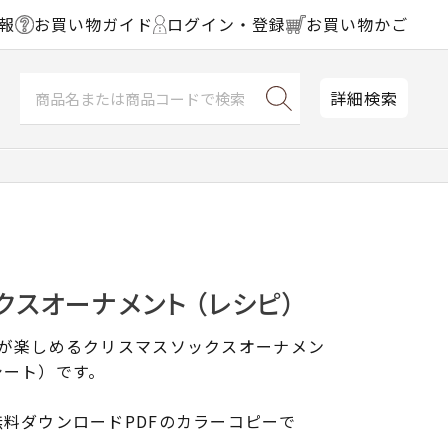
報
お買い物ガイド
ログイン・登録
お買い物かご
詳細検索
クスオーナメント （レシピ）
ンが楽しめるクリスマスソックスオーナメン
シート）です。
料ダウンロードPDFのカラーコピーで