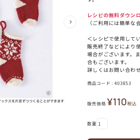
レシピの無料ダウンロ
（ご利用には簡単な
＜レシピで使用して
販売終了などにより
場合がございます。
合もございます。
詳しくはお問い合わ
商品コード
403853
¥
110
販売価格
税込