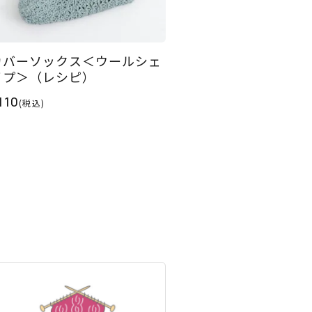
カバーソックス＜ウールシェ
イプ＞（レシピ）
110
(税込)