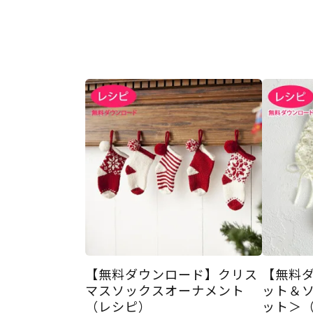
【無料ダウンロード】クリス
【無料
マスソックスオーナメント
ット＆
（レシピ）
ット＞