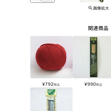
画像拡大
関連商品
¥
792
¥
990
税込
税込