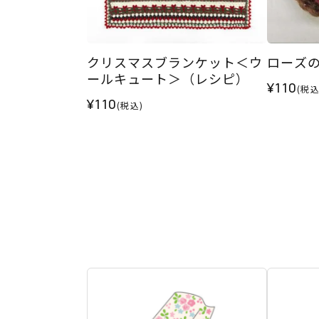
クリスマスブランケット＜ウ
ローズ
ールキュート＞（レシピ）
¥110
(税込
¥110
(税込)