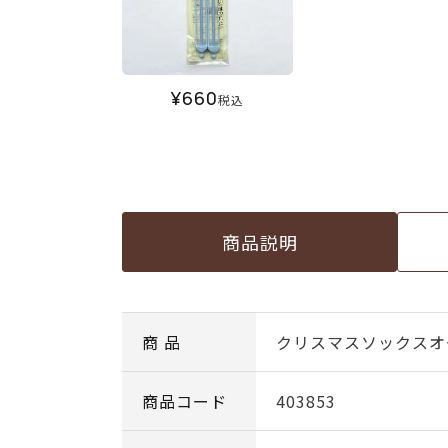
¥
660
税込
商品説明
商 品
クリスマスソックスオ
商品コード
403853