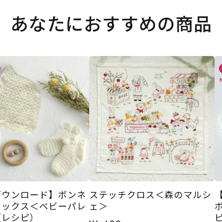
あなたにおすすめの商品
ダウンロード】ボンネ
ステッチクロス＜森のマルシ
ソックス＜ベビーパレ
ェ＞
（レシピ）