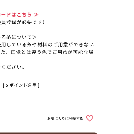
ードはこちら ≫
会員登録が必要です）
いる糸について＞
使用している糸や材料のご用意ができない
また、画像とは違う色でご用意が可能な場
せください。
[
5
ポイント進呈 ]
お気に入りに登録する