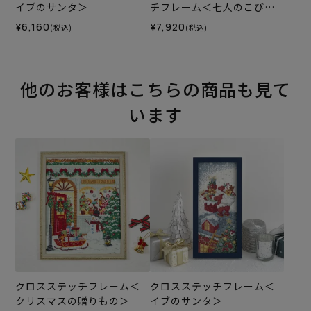
イブのサンタ＞
チフレーム＜七人のこびと
～白雪姫の物語から～＞
¥6,160
¥7,920
(税込)
(税込)
他のお客様はこちらの商品も見て
います
クロスステッチフレーム＜
クロスステッチフレーム＜
クリスマスの贈りもの＞
イブのサンタ＞