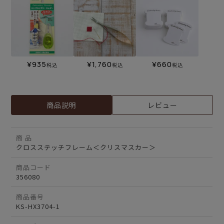
¥
935
¥
1,760
¥
660
税込
税込
税込
商品説明
レビュー
商 品
クロスステッチフレーム＜クリスマスカー＞
商品コード
356080
商品番号
KS-HX3704-1