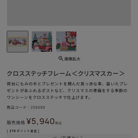
画像拡大
クロスステッチフレーム＜クリスマスカー＞
荷台にもみの木とプレゼントを積んだ真っ赤な車、届いたプレ
ゼントがあふれるポストなど、クリスマスの準備をする季節の
ワンシーンをクロスステッチで仕上げます。
商品コード
356080
¥
5,940
販売価格
税込
[
270
ポイント進呈 ]