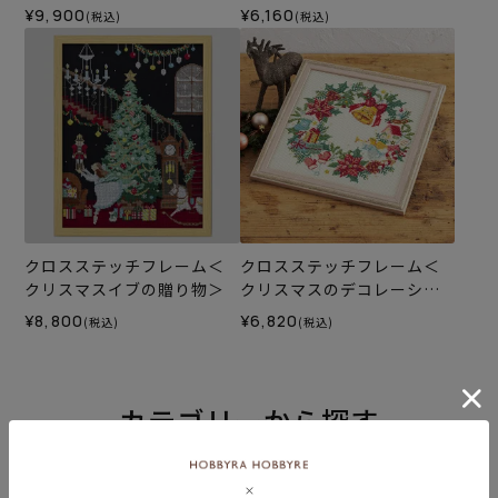
¥9,900
¥6,160
(税込)
(税込)
クロスステッチフレーム＜
クロスステッチフレーム＜
クリスマスイブの贈り物＞
クリスマスのデコレーショ
ンリース＞
¥8,800
¥6,820
(税込)
(税込)
カテゴリーから探す