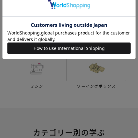
生地
キット
刺し子
編み物
ミシン
ソーイングボックス
カテゴリー別の学ぶ