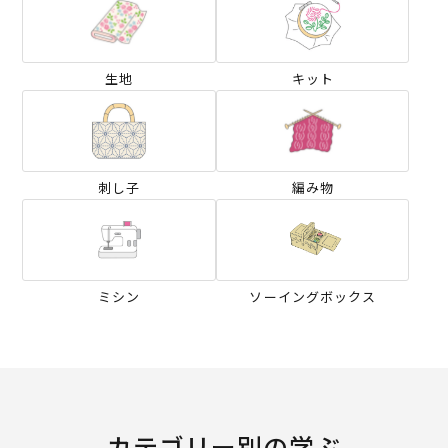
生地
キット
刺し子
編み物
ミシン
ソーイングボックス
カテゴリー別の学ぶ