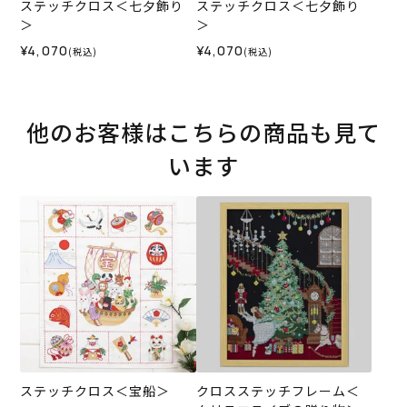
ステッチクロス＜七夕飾り
ステッチクロス＜七夕飾り
＞
＞
¥4,070
¥4,070
(税込)
(税込)
他のお客様はこちらの商品も見て
います
ステッチクロス＜宝船＞
クロスステッチフレーム＜