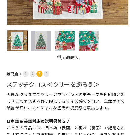
画像拡大
難易度：
ステッチクロス＜ツリーを飾ろう＞
大きなクリスマスツリーとプレゼントのモチーフを色印刷と刺
しゅうで表現する飾り映えするサイズ感のクロス。金銀の雪の
結晶が舞い、スペシャルな聖夜の祝祭感を演出します。
日本語＆英語対応の説明書付き♪
こちらの商品には、日本語（表面）と英語（裏面）で記載され
た「共通つくり方説明書」が付属しているので、海外のお客様