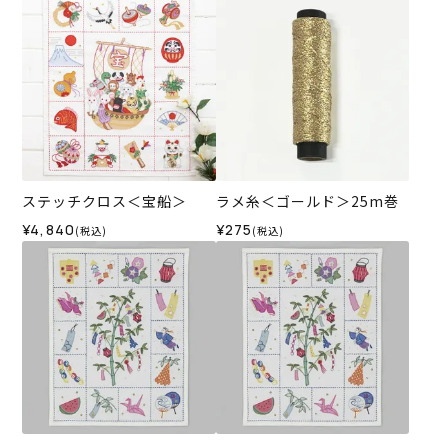
ステッチクロス＜宝船＞
ラメ糸＜ゴールド＞25m巻
¥4,840
¥275
(税込)
(税込)