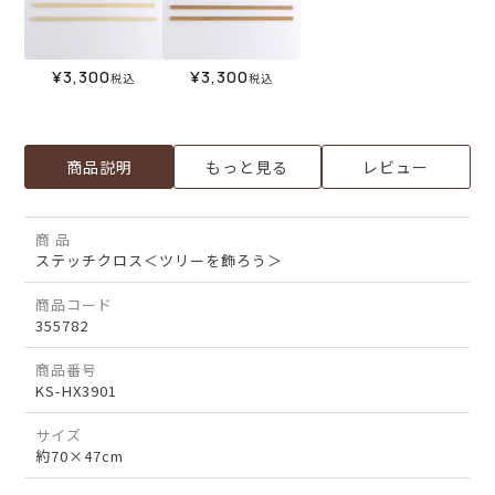
¥
3,300
¥
3,300
税込
税込
商品説明
もっと見る
レビュー
商 品
ステッチクロス＜ツリーを飾ろう＞
商品コード
355782
商品番号
KS-HX3901
サイズ
約70×47cm