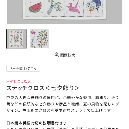
画像拡大
メール便1個まで可
入荷しました♪
ステッチクロス＜七夕飾り＞
中央の大きな笹飾りの周囲に、色鮮やかな短冊、輪飾り、折り
鶴などの伝統的な七夕飾りや彦星と織姫、夏の風物を配したデ
ザイン。色印刷のクロスを基本的なステッチで仕上げます。
日本語＆英語対応の説明書付き♪