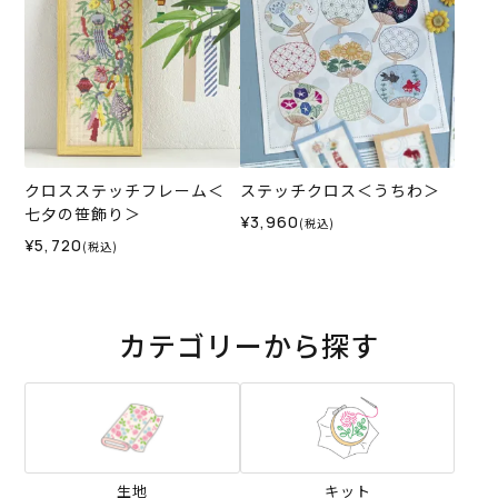
クロスステッチフレーム＜
ステッチクロス＜うちわ＞
七夕の笹飾り＞
¥3,960
(税込)
¥5,720
(税込)
カテゴリーから探す
生地
キット