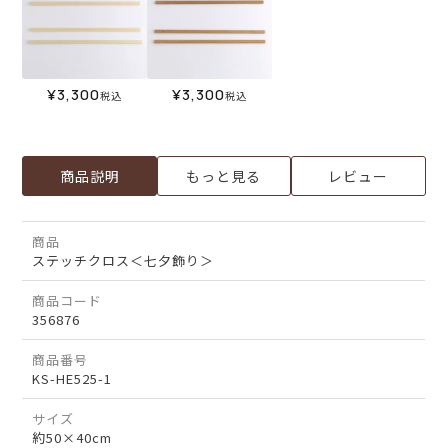
¥
3,300
¥
3,300
税込
税込
商品説明
もっと見る
レビュー
商品
ステッチクロス＜七夕飾り＞
商品コード
356876
商品番号
KS-HE525-1
サイズ
約50×40cm