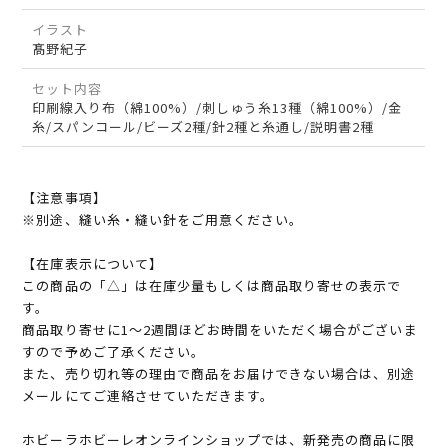
イラスト
髙野紀子
セット内容
印刷線入り布（綿100%）/刺しゅう糸13種（綿100%）/金
糸/スパンコール/ビーズ2種/針2種と糸通し/説明書2種
【注意事項】
※別途、縫い糸・縫い針をご用意ください。
【在庫表示について】
この商品の「△」は在庫少量もしくは商品取り寄せの表示で
す。
商品取り寄せに1～2週間ほどお時間をいただく場合がございま
すので予めご了承ください。
また、売り切れ等の理由で商品をお届けできない場合は、別途
メールにてご連絡させていただきます。
ホビーラホビーレオンラインショップでは、新発売の商品に限