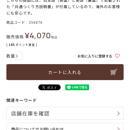
こちらの商品には、日本語（表面）と英語（裏面）で記載され
た「共通つくり方説明書」が付属しているので、海外のお客様
にも安心です。
商品コード
356876
¥
4,070
販売価格
税込
[
185
ポイント進呈 ]
お気に入りに登録する
カートに入れる
関連キーワード
商品についてのお問い合わせ