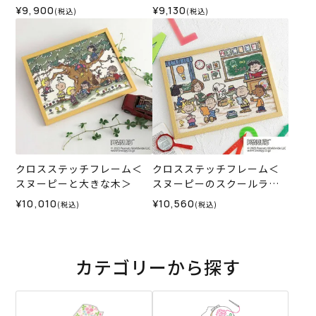
と＞
¥9,900
¥9,130
(税込)
(税込)
クロスステッチフレーム＜
クロスステッチフレーム＜
スヌーピーと大きな木＞
スヌーピーのスクールライ
フ＞
¥10,010
¥10,560
(税込)
(税込)
カテゴリーから探す