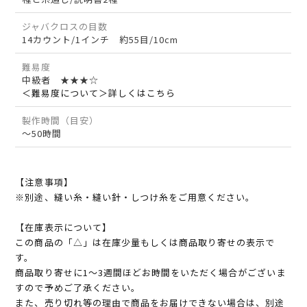
ジャバクロスの目数
14カウント/1インチ 約55目/10cm
難易度
中級者 ★★★☆
＜難易度について＞詳しくはこちら
製作時間（目安）
～50時間
【注意事項】
※別途、縫い糸・縫い針・しつけ糸をご用意ください。
【在庫表示について】
この商品の「△」は在庫少量もしくは商品取り寄せの表示で
す。
商品取り寄せに1～3週間ほどお時間をいただく場合がございま
すので予めご了承ください。
また、売り切れ等の理由で商品をお届けできない場合は、別途