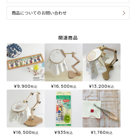
商品についてのお問い合わせ
関連商品
¥
9,900
¥
16,500
¥
13,200
税込
税込
税込
¥
16,500
¥
935
¥
1,760
税込
税込
税込