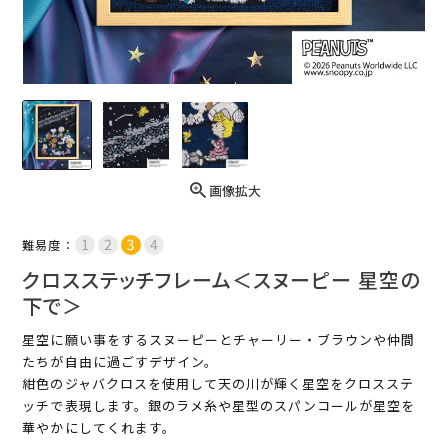
画像拡大
難易度：
クロスステッチフレーム＜スヌーピー 星空の
下で＞
星空に願い事をするスヌーピーとチャーリー・ブラウンや仲間
たちが自由に過ごすデザイン。
紺色のジャバクロスを使用して天の川が輝く星空をクロスステ
ッチで表現します。銀のラメ糸や星型のスパンコールが星空を
華やかにしてくれます。