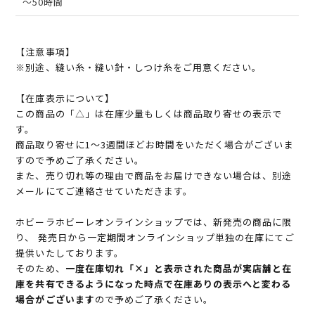
～50時間
【注意事項】
※別途、縫い糸・縫い針・しつけ糸をご用意ください。
【在庫表示について】
この商品の「△」は在庫少量もしくは商品取り寄せの表示で
す。
商品取り寄せに1～3週間ほどお時間をいただく場合がございま
すので予めご了承ください。
また、売り切れ等の理由で商品をお届けできない場合は、別途
メールにてご連絡させていただきます。
ホビーラホビーレオンラインショップでは、新発売の商品に限
り、 発売日から一定期間オンラインショップ単独の在庫にてご
提供いたしております。
そのため、
一度在庫切れ「×」と表示された商品が実店舗と在
庫を共有できるようになった時点で在庫ありの表示へと変わる
場合がございます
ので予めご了承ください。