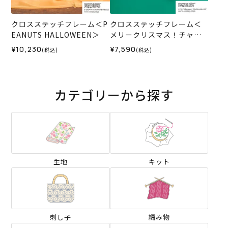
クロスステッチフレーム＜P
クロスステッチフレーム＜
EANUTS HALLOWEEN＞
メリークリスマス！チャー
リー・ブラウン＞
¥10,230
¥7,590
(税込)
(税込)
カテゴリーから探す
生地
キット
刺し子
編み物