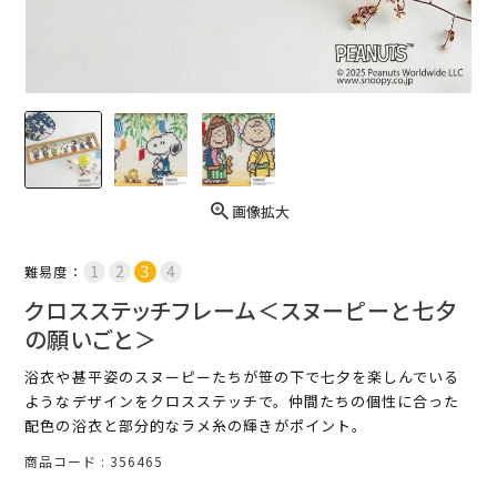
画像拡大
難易度：
クロスステッチフレーム＜スヌーピーと七夕
の願いごと＞
浴衣や甚平姿のスヌーピーたちが笹の下で七夕を楽しんでいる
ようなデザインをクロスステッチで。仲間たちの個性に合った
配色の浴衣と部分的なラメ糸の輝きがポイント。
商品コード
356465