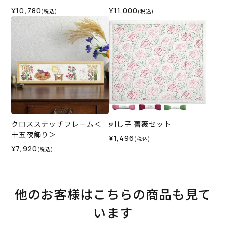
¥10,780
¥11,000
(税込)
(税込)
クロスステッチフレーム＜
刺し子 薔薇セット
十五夜飾り＞
¥1,496
(税込)
¥7,920
(税込)
他のお客様はこちらの商品も見て
います