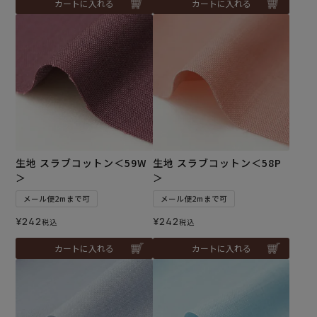
カートに入れる
カートに入れる
生地 スラブコットン＜59W
生地 スラブコットン＜58P
＞
＞
メール便2mまで可
メール便2mまで可
¥
242
¥
242
税込
税込
カートに入れる
カートに入れる