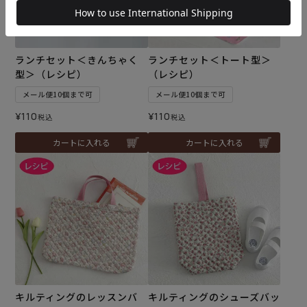
ランチセット＜きんちゃく
ランチセット＜トート型＞
型＞（レシピ）
（レシピ）
メール便10個まで可
メール便10個まで可
¥
110
¥
110
税込
税込
カートに入れる
カートに入れる
キルティングのレッスンバ
キルティングのシューズバッ