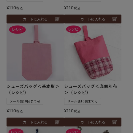
¥
110
¥
110
税込
税込
カートに入れる
カートに入れる
シューズバッグ＜基本形＞
シューズバッグ＜底側別布
（レシピ）
＞（レシピ）
メール便10個まで可
メール便10個まで可
¥
110
¥
110
税込
税込
カートに入れる
カートに入れる