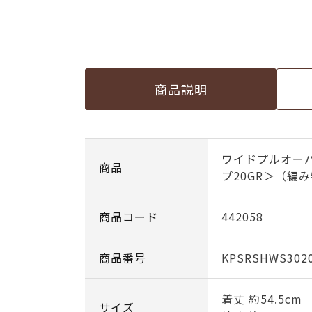
商品説明
ワイドプルオー
商品
プ20GR＞（編
商品コード
442058
商品番号
KPSRSHWS302
着丈 約54.5cm
サイズ