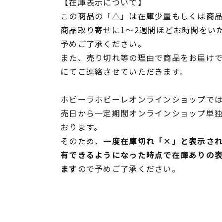
【在庫表示について】
この商品の「△」は在庫少量もしくは商
商品取り寄せに1～2週間ほどお時間をい
予めご了承ください。
また、売り切れ等の理由で商品をお届け
にてご連絡させていただきます。
ホビーラホビーレオンラインショップでは
売日から一定期間オンラインショップ単
おります。
そのため、
一度在庫切れ「×」と表示さ
有できるようになった時点で在庫ありの
ます
ので予めご了承ください。