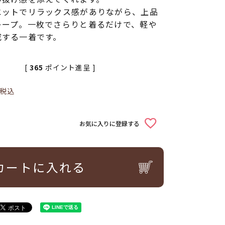
エットでリラックス感がありながら、上品
キープ。一枚でさらりと着るだけで、軽や
成する一着です。
[
365
ポイント進呈 ]
税込
お気に入りに登録する
カートに入れる