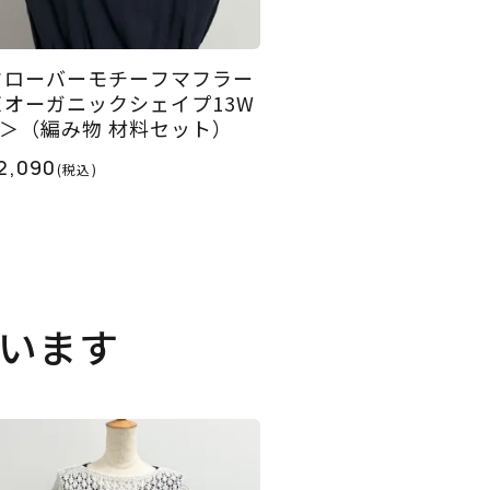
クローバーモチーフマフラー
＜オーガニックシェイプ13W
H＞（編み物 材料セット）
2,090
(税込)
います