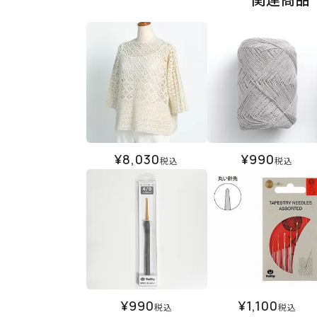
¥
8,030
¥
990
税込
税込
¥
990
¥
1,100
税込
税込