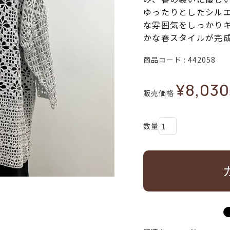
ゆったりとしたシル
な雰囲気をしっかり
かな春スタイルが完
商品コード
442058
¥
8,030
販売価格