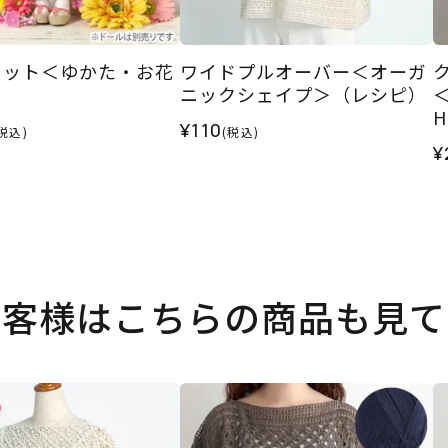
セット＜ゆかた・お花
ワイドプルオーバー＜オーガ
ニックシェイプ＞（レシピ）
¥110
税込)
(税込)
¥
お客様はこちらの商品も見て