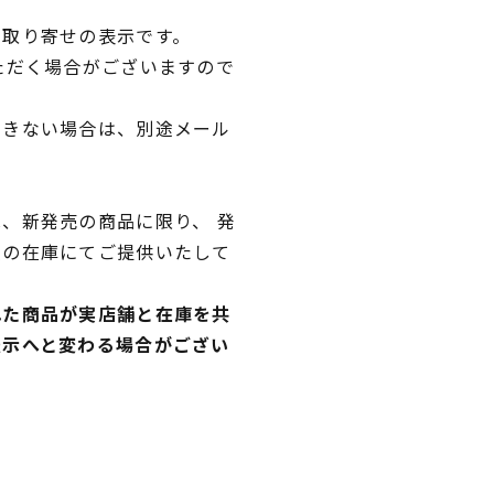
品取り寄せの表示です。
ただく場合がございますので
できない場合は、別途メール
、新発売の商品に限り、 発
独の在庫にてご提供いたして
れた商品が実店舗と在庫を共
表示へと変わる場合がござい