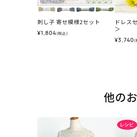
刺し子 寄せ模様2セット
ドレス
＞
¥1,804
(税込)
¥3,740
(
他の