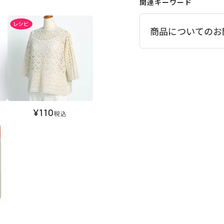
関連キーワード
商品についてのお
¥
110
税込