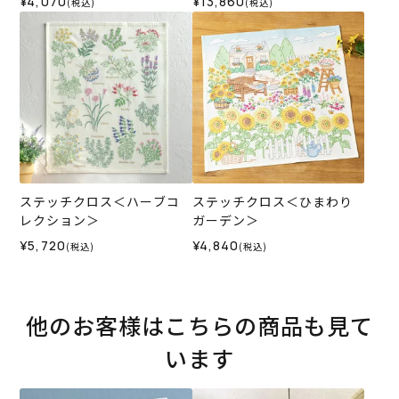
¥4,070
¥13,860
(税込)
(税込)
ステッチクロス＜ハーブコ
ステッチクロス＜ひまわり
レクション＞
ガーデン＞
¥5,720
¥4,840
(税込)
(税込)
他のお客様はこちらの商品も見て
います