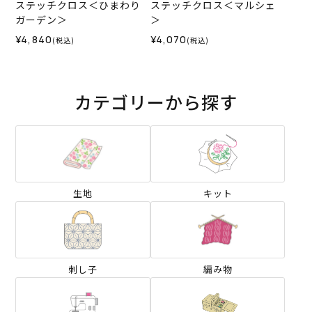
ステッチクロス＜ひまわり
ステッチクロス＜マルシェ
ガーデン＞
＞
¥4,840
¥4,070
(税込)
(税込)
カテゴリーから探す
生地
キット
刺し子
編み物