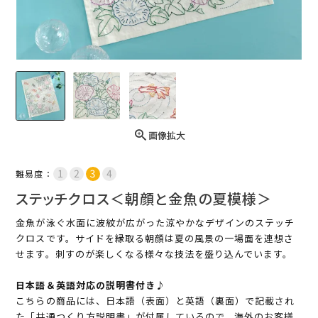
画像拡大
難易度：
ステッチクロス＜朝顔と金魚の夏模様＞
金魚が泳ぐ水面に波紋が広がった涼やかなデザインのステッチ
クロスです。サイドを縁取る朝顔は夏の風景の一場面を連想さ
せます。刺すのが楽しくなる様々な技法を盛り込んでいます。
日本語＆英語対応の説明書付き♪
こちらの商品には、日本語（表面）と英語（裏面）で記載され
た「共通つくり方説明書」が付属しているので、海外のお客様