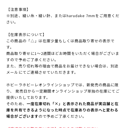
【注意事項】
※別途、縫い糸・縫い針、またはharudake 7mmをご用意くだ
さい。
【在庫表示について】
この商品の「△」は在庫少量もしくは商品取り寄せの表示で
す。
商品取り寄せに1～2週間ほどお時間をいただく場合がございま
すので予めご了承ください。
また、売り切れ等の理由で商品をお届けできない場合は、別途
メールにてご連絡させていただきます。
ホビーラホビーレオンラインショップでは、新発売の商品に限
り、 発売日から一定期間オンラインショップ単独の在庫にてご
提供いたしております。
そのため、
一度在庫切れ「×」と表示された商品が実店舗と在
庫を共有できるようになった時点で在庫ありの表示へと変わる
場合がございます
ので予めご了承ください。