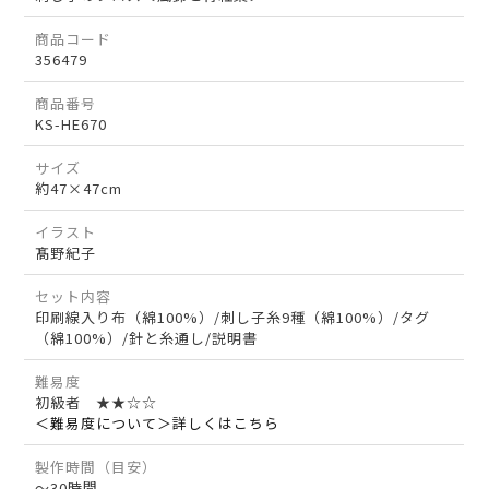
商品コード
356479
商品番号
KS-HE670
サイズ
約47×47cm
イラスト
髙野紀子
セット内容
印刷線入り布（綿100%）/刺し子糸9種（綿100%）/タグ
（綿100%）/針と糸通し/説明書
難易度
初級者 ★★☆☆
＜難易度について＞詳しくはこちら
製作時間（目安）
～30時間