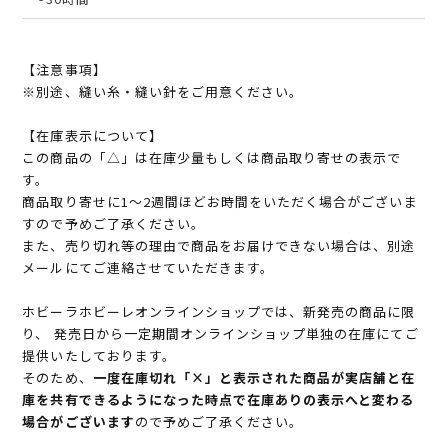
【注意事項】
※別途、縫い糸・縫い針をご用意ください。
【在庫表示について】
この商品の「△」は在庫少量もしくは商品取り寄せの表示で
す。
商品取り寄せに1～2週間ほどお時間をいただく場合がございま
すので予めご了承ください。
また、売り切れ等の理由で商品をお届けできない場合は、別途
メールにてご連絡させていただきます。
ホビーラホビーレオンラインショップでは、新発売の商品に限
り、 発売日から一定期間オンラインショップ単独の在庫にてご
提供いたしております。
そのため、
一度在庫切れ「×」と表示された商品が実店舗と在
庫を共有できるようになった時点で在庫ありの表示へと変わる
場合がございます
ので予めご了承ください。