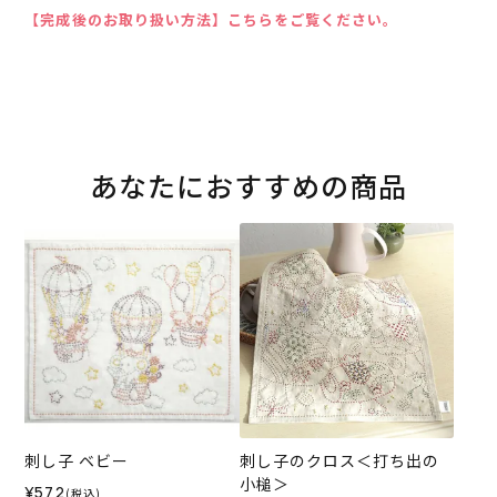
【完成後のお取り扱い方法】こちらをご覧ください。
あなたにおすすめの商品
刺し子 ベビー
刺し子のクロス＜打ち出の
小槌＞
¥572
(税込)