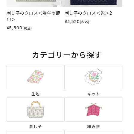
刺し子のクロス＜端午の節
刺し子のクロス＜兜＞2
句＞
¥3,520
(税込)
¥5,500
(税込)
カテゴリーから探す
生地
キット
刺し子
編み物