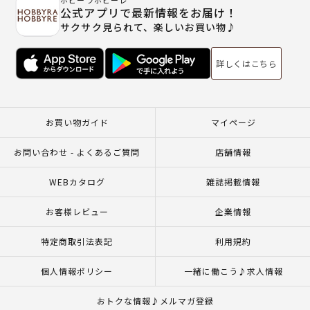
ホビーラホビーレ
公式アプリで最新情報をお届け！
サクサク見られて、楽しいお買い物♪
詳しくはこちら
お買い物ガイド
マイページ
お問い合わせ - よくあるご質問
店舗情報
WEBカタログ
雑誌掲載情報
お客様レビュー
企業情報
特定商取引法表記
利用規約
個人情報ポリシー
一緒に働こう♪求人情報
おトクな情報♪メルマガ登録