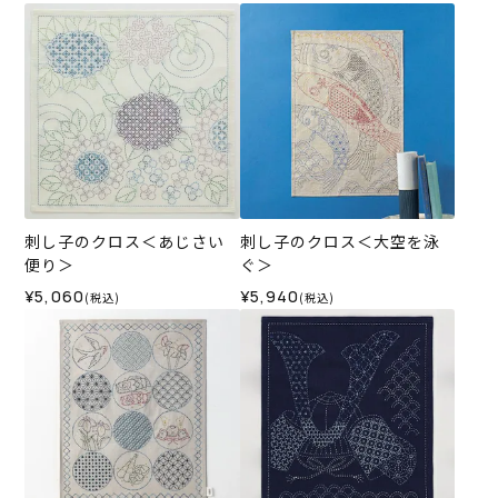
刺し子のクロス＜あじさい
刺し子のクロス＜大空を泳
便り＞
ぐ＞
¥5,060
¥5,940
(税込)
(税込)