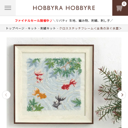
0
ファイナルセール開催中♪
＼リバティ 生地、編み物、刺繍、刺し子／
トップページ
キット
刺繍キット
クロスステッチフレーム＜金魚の泳ぐ水面＞