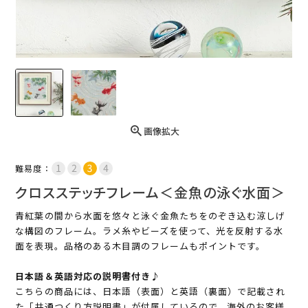
画像拡大
難易度：
クロスステッチフレーム＜金魚の泳ぐ水面＞
青紅葉の間から水面を悠々と泳ぐ金魚たちをのぞき込む涼しげ
な構図のフレーム。ラメ糸やビーズを使って、光を反射する水
面を表現。品格のある木目調のフレームもポイントです。
日本語＆英語対応の説明書付き♪
こちらの商品には、日本語（表面）と英語（裏面）で記載され
た「共通つくり方説明書」が付属しているので、海外のお客様