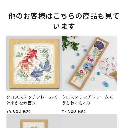
他のお客様はこちらの商品も見て
います
クロスステッチフレーム＜
クロスステッチフレーム＜
涼やかな水面＞
うちわならべ＞
¥4,620
¥7,920
(税込)
(税込)