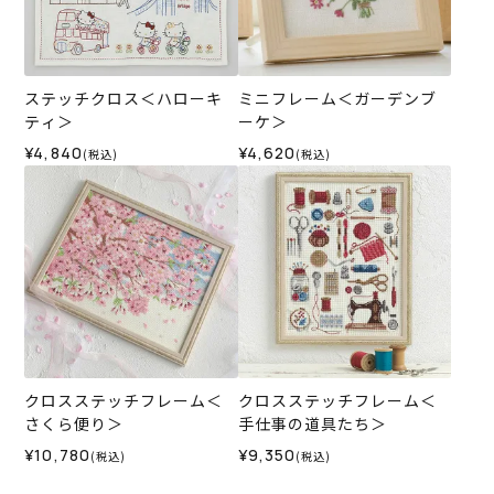
ステッチクロス＜ハローキ
ミニフレーム＜ガーデンブ
ティ＞
ーケ＞
¥4,840
¥4,620
(税込)
(税込)
クロスステッチフレーム＜
クロスステッチフレーム＜
さくら便り＞
手仕事の道具たち＞
¥10,780
¥9,350
(税込)
(税込)