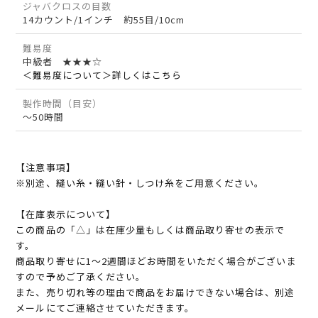
ジャバクロスの目数
14カウント/1インチ 約55目/10cm
難易度
中級者 ★★★☆
＜難易度について＞詳しくはこちら
製作時間（目安）
～50時間
【注意事項】
※別途、縫い糸・縫い針・しつけ糸をご用意ください。
【在庫表示について】
この商品の「△」は在庫少量もしくは商品取り寄せの表示で
す。
商品取り寄せに1～2週間ほどお時間をいただく場合がございま
すので予めご了承ください。
また、売り切れ等の理由で商品をお届けできない場合は、別途
メールにてご連絡させていただきます。