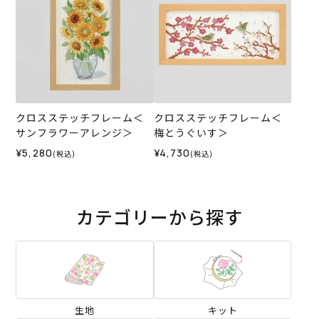
クロスステッチフレーム＜
クロスステッチフレーム＜
サンフラワーアレンジ＞
梅とうぐいす＞
¥5,280
¥4,730
(税込)
(税込)
カテゴリーから探す
生地
キット