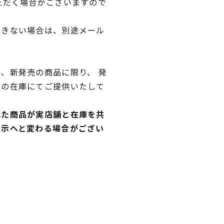
ただく場合がございますので
できない場合は、別途メール
、新発売の商品に限り、 発
独の在庫にてご提供いたして
れた商品が実店舗と在庫を共
表示へと変わる場合がござい