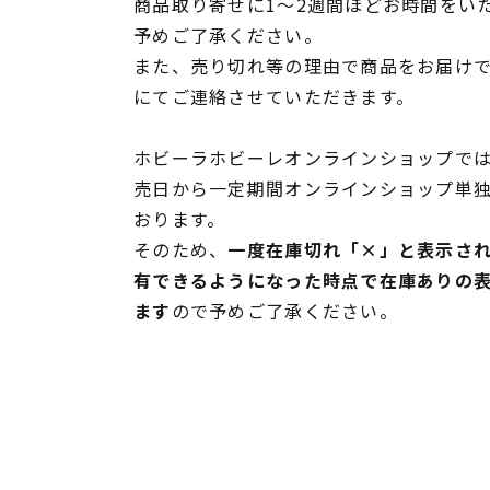
商品取り寄せに1～2週間ほどお時間をい
予めご了承ください。
また、売り切れ等の理由で商品をお届け
にてご連絡させていただきます。
ホビーラホビーレオンラインショップでは
売日から一定期間オンラインショップ単
おります。
そのため、
一度在庫切れ「×」と表示さ
有できるようになった時点で在庫ありの
ます
ので予めご了承ください。