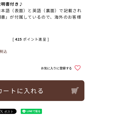
説明書付き♪
日本語（表面）と英語（裏面）で記載され
明書」が付属しているので、海外のお客様
[
425
ポイント進呈 ]
税込
お気に入りに登録する
カートに入れる