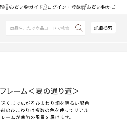
報
お買い物ガイド
ログイン・登録
お買い物かご
詳細検索
チフレーム＜夏の通り道＞
と遠くまで広がるひまわり畑を明るい配色
手前のひまわりは複数の色を使ってリアル
フレームが季節の風景を届けます。