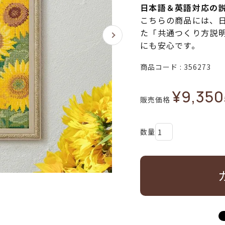
日本語＆英語対応の
こちらの商品には、
た「共通つくり方説
にも安心です。
商品コード
356273
¥
9,350
販売価格