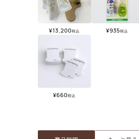
¥
13,200
¥
935
税込
税込
¥
660
税込