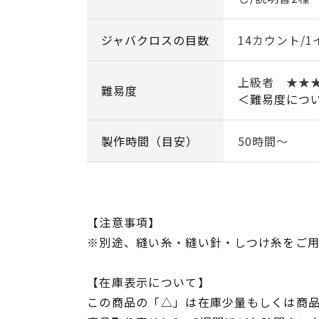
ジャバクロスの目数
14カウント/1
上級者 ★★
難易度
＜難易度につ
製作時間（目安）
50時間～
【注意事項】
※別途、縫い糸・縫い針・しつけ糸をご
【在庫表示について】
この商品の「△」は在庫少量もしくは商