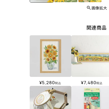
画像拡大
関連商品
¥
5,280
¥
7,480
税込
税込