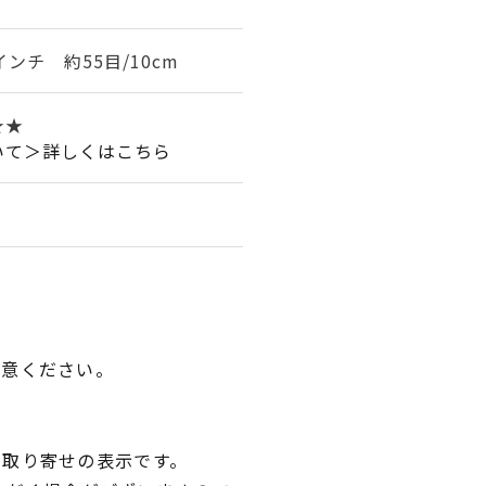
インチ 約55目/10cm
★★
いて＞詳しくはこちら
用意ください。
品取り寄せの表示です。