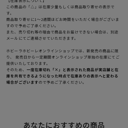
【在庫表示について】
この商品の「△」は在庫少量もしくは商品取り寄せの表示で
す。
商品取り寄せに1～2週間ほどお時間をいただく場合がございま
すので予めご了承ください。
また、売り切れ等の理由で商品をお届けできない場合は、別途
メールにてご連絡させていただきます。
ホビーラホビーレオンラインショップでは、新発売の商品に限
り、 発売日から一定期間オンラインショップ単独の在庫にてご
提供いたしております。
そのため、
一度在庫切れ「×」と表示された商品が実店舗と在
庫を共有できるようになった時点で在庫ありの表示へと変わる
場合がございます
ので予めご了承ください。
あなたにおすすめの商品