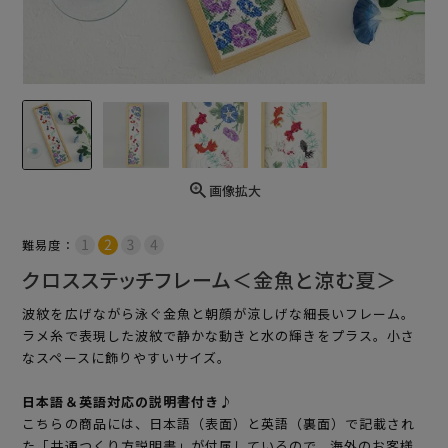
画像拡大
難易度：
クロスステッチフレーム＜金魚と涼む夏＞
波紋を広げながら泳ぐ金魚と朝顔が涼しげな細長いフレーム。
ラメ糸で表現した波紋で静かな動きと水の輝きをプラス。小さ
なスペースに飾りやすいサイズ。
日本語＆英語対応の説明書付き♪
こちらの商品には、日本語（表面）と英語（裏面）で記載され
た「共通つくり方説明書」が付属しているので、海外のお客様