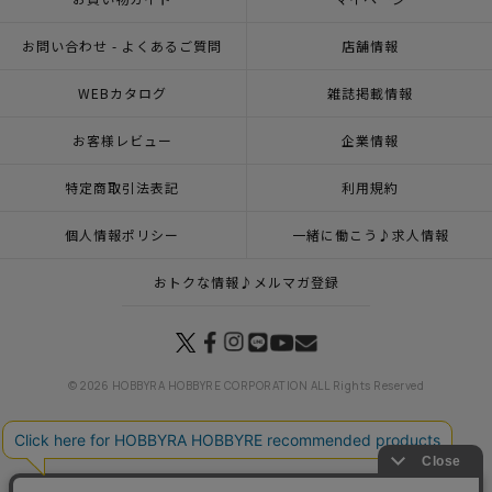
お問い合わせ - よくあるご質問
店舗情報
WEBカタログ
雑誌掲載情報
お客様レビュー
企業情報
特定商取引法表記
利用規約
個人情報ポリシー
一緒に働こう♪求人情報
おトクな情報♪メルマガ登録
© 2026 HOBBYRA HOBBYRE CORPORATION ALL Rights Reserved
トップページ
登録
クロスステッチフレーム＜金魚と涼む夏＞