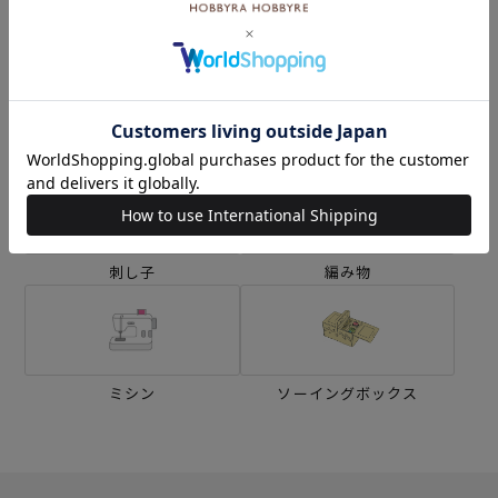
カテゴリーから探す
生地
キット
刺し子
編み物
ミシン
ソーイングボックス