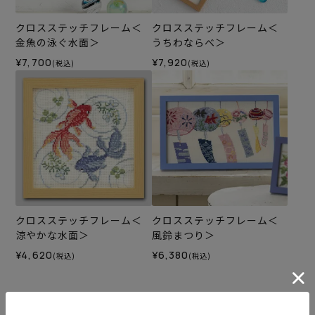
クロスステッチフレーム＜
クロスステッチフレーム＜
金魚の泳ぐ水面＞
うちわならべ＞
¥7,700
¥7,920
(税込)
(税込)
クロスステッチフレーム＜
クロスステッチフレーム＜
涼やかな水面＞
風鈴まつり＞
¥4,620
¥6,380
(税込)
(税込)