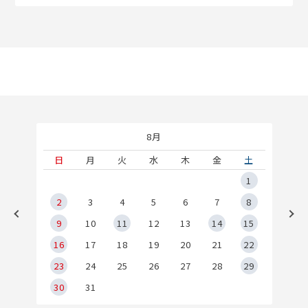
8月
土
日
月
火
水
木
金
土
5
1
2
2
3
4
5
6
7
8
9
9
10
11
12
13
14
15
6
16
17
18
19
20
21
22
23
24
25
26
27
28
29
30
31