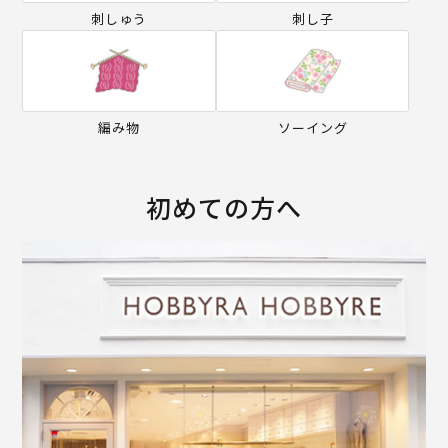
刺しゅう
刺し子
編み物
ソーイング
初めての方へ