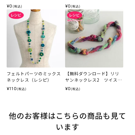
（レシピ）
クレス（レシピ）
¥0
¥0
(税込)
(税込)
フェルトパーツのミックス
【無料ダウンロード】リリ
ネックレス（レシピ）
ヤンネックレス2 ツイスト
（レシピ）
¥110
¥0
(税込)
(税込)
他のお客様はこちらの商品も見て
います