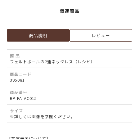
関連商品
商品説明
レビュー
商 品
フェルトボールの2連ネックレス（レシピ）
商品コード
395081
商品番号
RP-FA-AC015
サイズ
※詳しくは画像を参照ください。
【在庫表示について】