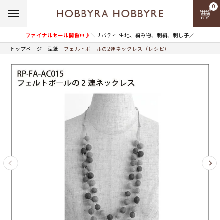
0
ファイナルセール開催中♪
＼リバティ 生地、編み物、刺繍、刺し子／
トップページ
型紙
フェルトボールの2連ネックレス（レシピ）