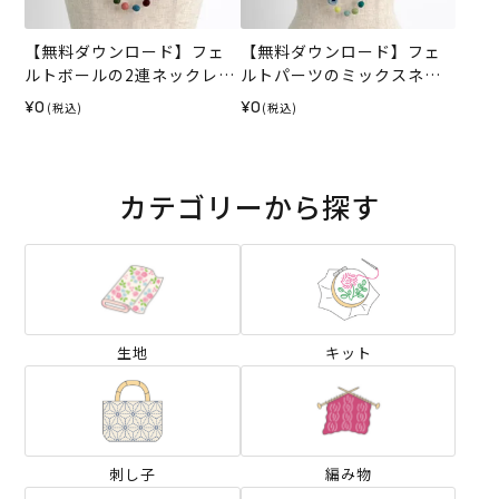
【無料ダウンロード】フェ
【無料ダウンロード】フェ
ルトボールの2連ネックレス
ルトパーツのミックスネッ
（レシピ）
クレス（レシピ）
¥0
¥0
(税込)
(税込)
カテゴリーから探す
生地
キット
刺し子
編み物