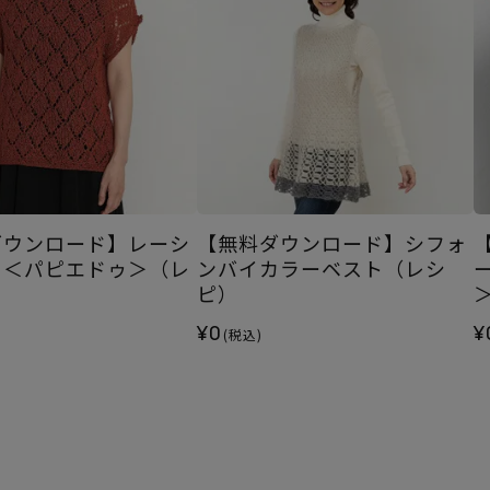
ダウンロード】レーシ
【無料ダウンロード】シフォ
ト＜パピエドゥ＞（レ
ンバイカラーベスト（レシ
ピ）
¥0
¥
(税込)