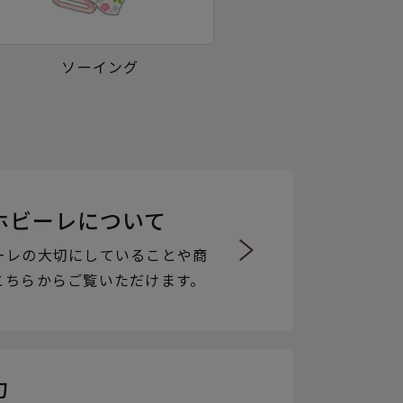
ソーイング
ホビーレについて
ーレの大切にしていることや商
こちらからご覧いただけます。
力