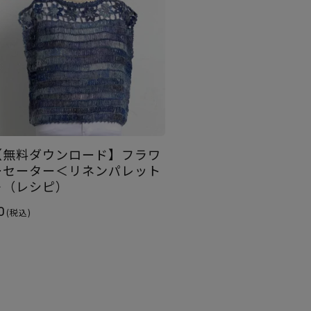
【無料ダウンロード】フラワ
ーセーター＜リネンパレット
＞（レシピ）
0
(税込)