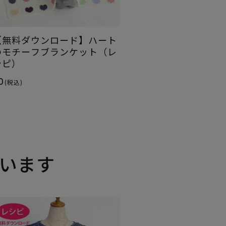
【無料ダウンロード】ハート
のモチーフブランケット（レ
シピ）
0
(税込)
います