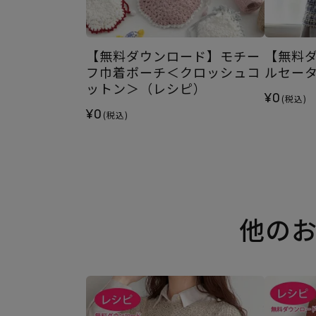
【無料ダウンロード】モチー
【無料
フ巾着ポーチ＜クロッシュコ
ルセー
ットン＞（レシピ）
¥0
(税込)
¥0
(税込)
他の