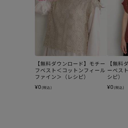
【無料ダウンロード】モチー
【無料
フベスト＜コットンフィール
ーベス
ファイン＞（レシピ）
シピ）
¥0
¥0
(税込)
(税込)