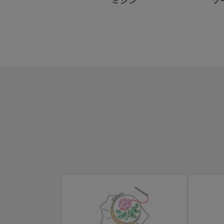
ミシン
ソ