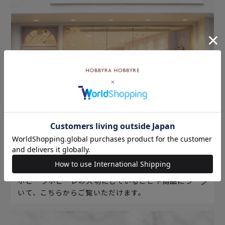
ホビーラホビーレについて
ホビーラホビーレの大切にしていることや商品につ
いて、こちらからご覧いただけます。