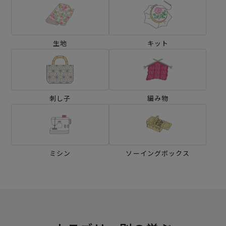
生地
キット
刺し子
編み物
ミシン
ソーイングボックス