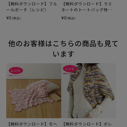
【無料ダウンロード】フル
【無料ダウンロード】ラミ
ールポーチ（レシピ）
ネートのトートバッグ持ち
手テープ（レシピ）
¥0
¥0
(税込)
(税込)
他のお客様はこちらの商品も見て
います
【無料ダウンロード】モヘ
【無料ダウンロード】ボレ