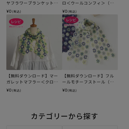
ヤフラワーブランケット
ロ＜ウールコンフィ＞（レ
（レシピ）
シピ）
¥0
¥0
(税込)
(税込)
【無料ダウンロード】マー
【無料ダウンロード】フル
ガレットマフラー＜クロッ
ールモチーフストール（レ
シュコットン＞（レシピ）
シピ）
¥0
¥0
(税込)
(税込)
カテゴリーから探す