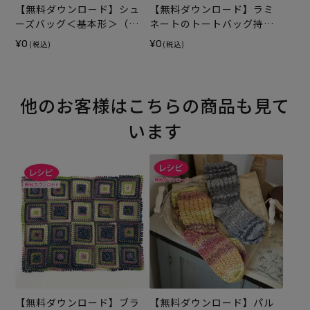
【無料ダウンロード】シュ
【無料ダウンロード】ラミ
ーズバッグ＜基本形＞（レ
ネートのトートバッグ持ち
シピ）
手テープ（レシピ）
¥0
¥0
(税込)
(税込)
他のお客様はこちらの商品も見て
います
【無料ダウンロード】ブラ
【無料ダウンロード】パル