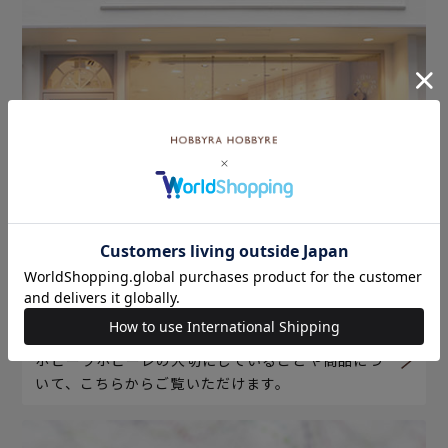
ホビーラホビーレについて
ホビーラホビーレの大切にしていることや商品につ
いて、こちらからご覧いただけます。