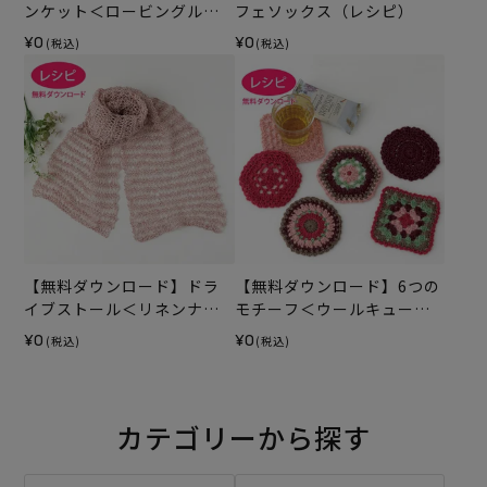
ンケット＜ロービングルル
フェソックス（レシピ）
＞（レシピ）
¥0
¥0
(税込)
(税込)
【無料ダウンロード】ドラ
【無料ダウンロード】6つの
イブストール＜リネンナチ
モチーフ＜ウールキュート
ュール＞（レシピ）
＞（レシピ）
¥0
¥0
(税込)
(税込)
カテゴリーから探す