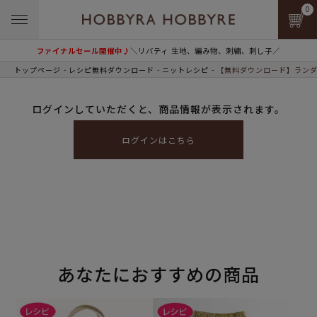
0
ファイナルセール開催中♪
＼リバティ 生地、編み物、刺繍、刺し子／
トップページ
レシピ無料ダウンロード
ニットレシピ
【無料ダウンロード】ランダ
ログインしていただくと、商品情報が表示されます。
ログインはこちら
あなたにおすすめの商品