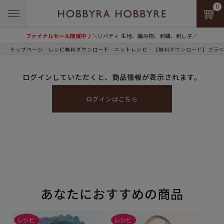
0
ファイナルセール開催中♪
＼リバティ 生地、編み物、刺繍、刺し子／
トップページ
レシピ無料ダウンロード
ニットレシピ
【無料ダウンロード】グラニ
ログインしていただくと、商品情報が表示されます。
ログインはこちら
あなたにおすすめの商品