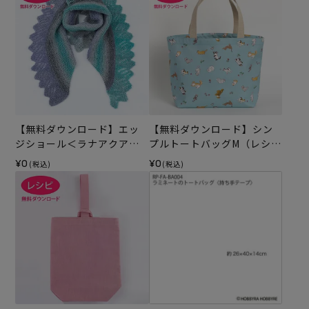
【無料ダウンロード】エッ
【無料ダウンロード】シン
ジショール＜ラナアクア＞
プルトートバッグM（レシ
（レシピ）
ピ）
¥0
¥0
(税込)
(税込)