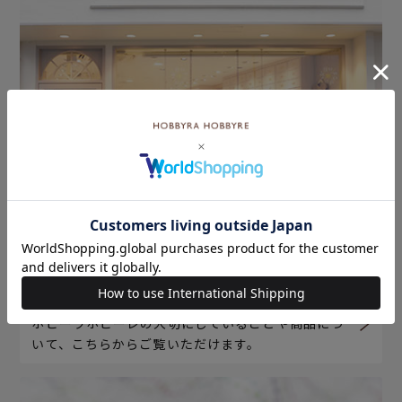
ホビーラホビーレについて
ホビーラホビーレの大切にしていることや商品につ
いて、こちらからご覧いただけます。