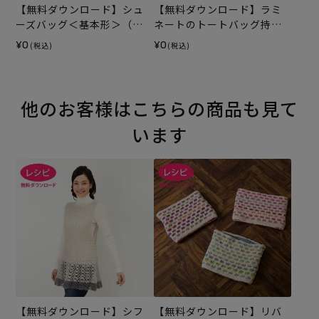
【無料ダウンロード】シュ
【無料ダウンロード】ラミ
ーズバッグ＜基本形＞（レ
ネートのトートバッグ持ち
シピ）
手テープ（レシピ）
¥0
¥0
(税込)
(税込)
他のお客様はこちらの商品も見て
います
【無料ダウンロード】シフ
【無料ダウンロード】リバ