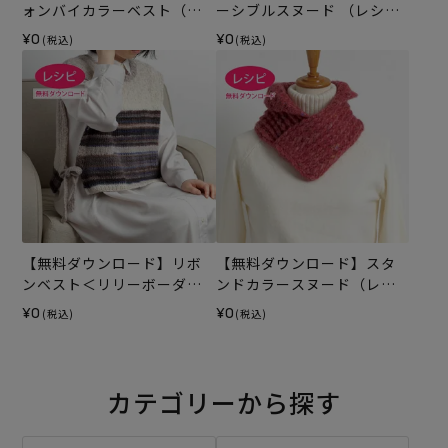
ォンバイカラーベスト（レ
ーシブルスヌード （レシ
シピ）
ピ）
¥0
¥0
(税込)
(税込)
【無料ダウンロード】リボ
【無料ダウンロード】スタ
ンベスト＜リリーボーダー
ンドカラースヌード（レシ
グラン＞（レシピ）
ピ）
¥0
¥0
(税込)
(税込)
カテゴリーから探す