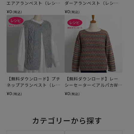
エアアランベスト（レシ
ダーアランベスト（レシ
ピ）
ピ）
¥0
¥0
(税込)
(税込)
【無料ダウンロード】プチ
【無料ダウンロード】レー
ネップアランベスト（レシ
シーセーター＜アルパカWパ
ピ）
レット＞（レシピ）
¥0
¥0
(税込)
(税込)
カテゴリーから探す