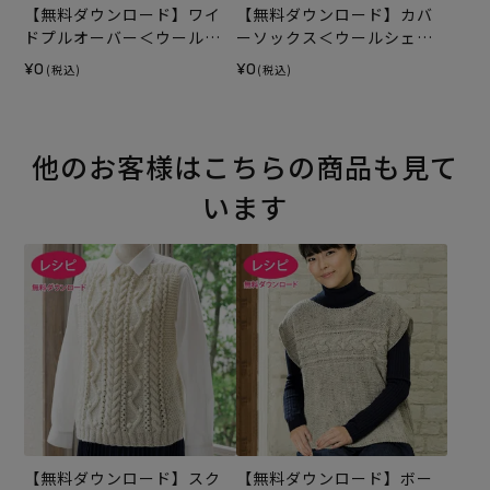
【無料ダウンロード】ワイ
【無料ダウンロード】カバ
ドプルオーバー＜ウールシ
ーソックス＜ウールシェイ
ェイプ＞（レシピ）
プ＞（レシピ）
¥0
¥0
(税込)
(税込)
他のお客様はこちらの商品も見て
います
【無料ダウンロード】スク
【無料ダウンロード】ボー