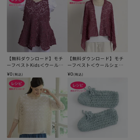
【無料ダウンロード】モチ
【無料ダウンロード】モチ
ーフベストKids＜ウールシ
ーフベスト＜ウールシェイ
ェイプ＞（レシピ）
プ＞（レシピ）
¥0
¥0
(税込)
(税込)