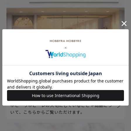
ホビーラホビーレについて
ホビーラホビーレの大切にしていることや商品につ
いて、こちらからご覧いただけます。