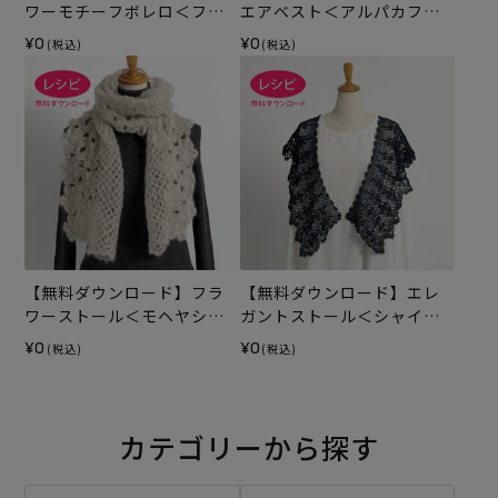
ワーモチーフボレロ＜ファ
エアベスト＜アルパカフロ
インリネン＞（レシピ）
ート＞（レシピ）
¥0
¥0
(税込)
(税込)
【無料ダウンロード】フラ
【無料ダウンロード】エレ
ワーストール＜モヘヤシフ
ガントストール＜シャイニ
ォン＞（レシピ）
ーフィル＞（レシピ）
¥0
¥0
(税込)
(税込)
カテゴリーから探す