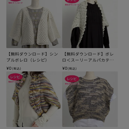
【無料ダウンロード】シン
【無料ダウンロード】ボレ
プルボレロ（レシピ）
ロ＜スーリーアルパカテン
ダー＞（レシピ）
¥0
¥0
(税込)
(税込)