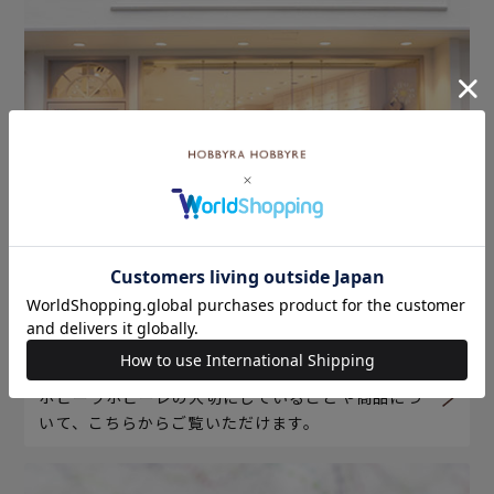
ホビーラホビーレについて
ホビーラホビーレの大切にしていることや商品につ
いて、こちらからご覧いただけます。