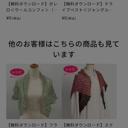
【無料ダウンロード】ボレ
【無料ダウンロード】ドラ
ロ＜ウールコンフィ＞（レ
イブベスト＜ジャングル＞
シピ）
（レシピ）
¥0
¥0
(税込)
(税込)
他のお客様はこちらの商品も見て
います
【無料ダウンロード】フラ
【無料ダウンロード】スク