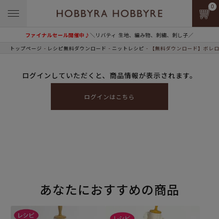
0
ファイナルセール開催中♪
＼リバティ 生地、編み物、刺繍、刺し子／
トップページ
レシピ無料ダウンロード
ニットレシピ
【無料ダウンロード】ボレロ
ログインしていただくと、商品情報が表示されます。
ログインはこちら
あなたにおすすめの商品