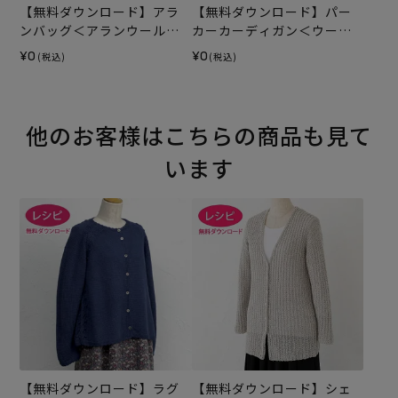
【無料ダウンロード】アラ
【無料ダウンロード】パー
ンバッグ＜アランウール＞
カーカーディガン＜ウール
（レシピ）
シェイプ＞（レシピ）
¥0
¥0
(税込)
(税込)
他のお客様はこちらの商品も見て
います
【無料ダウンロード】ラグ
【無料ダウンロード】シェ