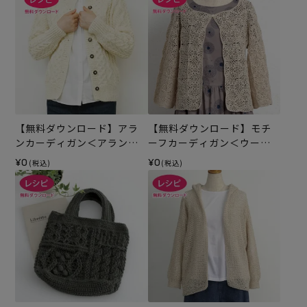
【無料ダウンロード】アラ
【無料ダウンロード】モチ
ンカーディガン＜アランウ
ーフカーディガン＜ウール
ール＞（レシピ）
シェイプ＞（レシピ）
¥0
¥0
(税込)
(税込)