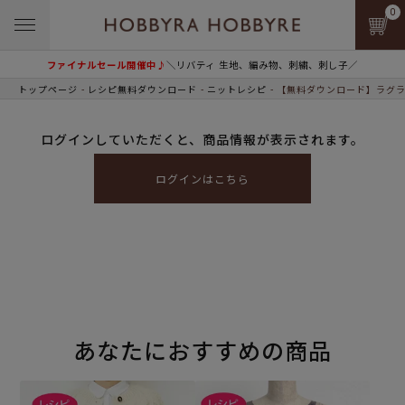
0
ファイナルセール開催中♪
＼リバティ 生地、編み物、刺繍、刺し子／
トップページ
レシピ無料ダウンロード
ニットレシピ
【無料ダウンロード】ラグラ
ログインしていただくと、商品情報が表示されます。
ログインはこちら
あなたにおすすめの商品