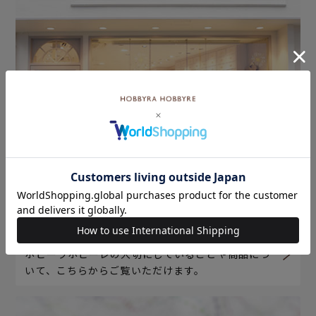
ホビーラホビーレについて
ホビーラホビーレの大切にしていることや商品につ
いて、こちらからご覧いただけます。