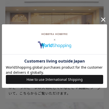
ホビーラホビーレについて
ホビーラホビーレの大切にしていることや商品につ
いて、こちらからご覧いただけます。