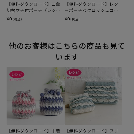
【無料ダウンロード】口金
【無料ダウンロード】レタ
切替マチ付ポーチ（レシ
ーポーチ＜クロッシュコッ
ピ）
トン＞（レシピ）
¥0
¥0
(税込)
(税込)
他のお客様はこちらの商品も見て
います
【無料ダウンロード】巾着
【無料ダウンロード】フリ