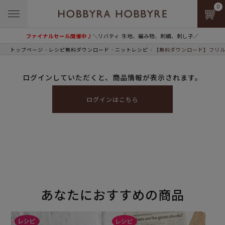
0
ファイナルセール開催中♪
＼リバティ 生地、編み物、刺繍、刺し子／
トップページ
レシピ無料ダウンロード
ニットレシピ
【無料ダウンロード】フリル
ログインしていただくと、商品情報が表示されます。
ログインはこちら
あなたにおすすめの商品