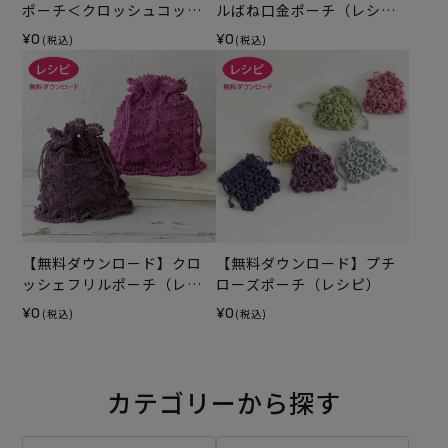
ポーチ＜クロッシュコット
ルばね口金ポーチ（レシ
ン＞（レシピ）
ピ）
¥0
¥0
(税込)
(税込)
【無料ダウンロード】クロ
【無料ダウンロード】プチ
ッシェフリルポーチ（レシ
ローズポーチ（レシピ）
ピ）
¥0
¥0
(税込)
(税込)
カテゴリーから探す