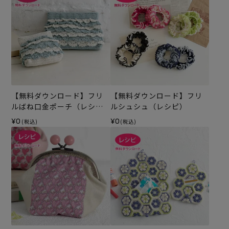
【無料ダウンロード】フリ
【無料ダウンロード】フリ
ルばね口金ポーチ（レシ
ルシュシュ（レシピ）
ピ）
¥0
¥0
(税込)
(税込)