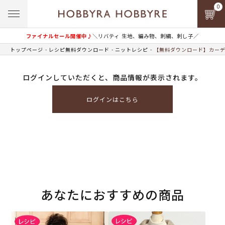
0
ファイナルセール開催中♪
＼リバティ 生地、編み物、刺繍、刺し子／
トップページ
レシピ無料ダウンロード
ニットレシピ
【無料ダウンロード】カーデ
ログインしていただくと、商品情報が表示されます。
ログインはこちら
あなたにおすすめの商品