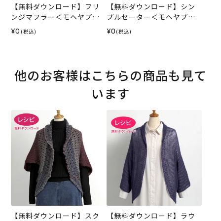
【無料ダウンロード】フリ
【無料ダウンロード】シン
ンジマフラー＜モヘヤプラ
プルセーター＜モヘヤプラ
ネット＞（レシピ）
ネット＞（レシピ）
¥0
¥0
(税込)
(税込)
他のお客様はこちらの商品も見て
います
【無料ダウンロード】スク
【無料ダウンロード】ラウ