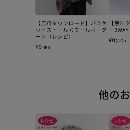
【無料ダウンロード】バスケ
【無料
ットストール＜ウールボーダ
ー2WA
ー＞（レシピ）
¥0
(税込)
¥0
(税込)
他の