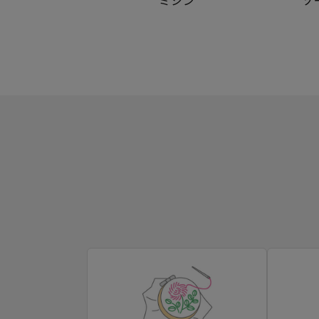
ミシン
ソ