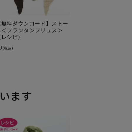
【無料ダウンロード】ストー
ル＜プランタンプリュス＞
（レシピ）
0
(税込)
います