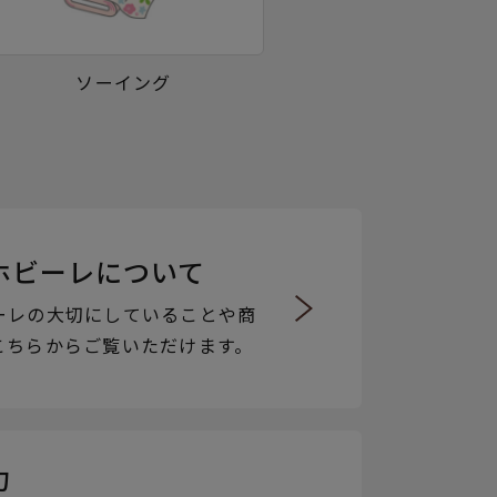
ソーイング
ホビーレについて
ーレの大切にしていることや商
こちらからご覧いただけます。
力