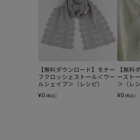
【無料ダウンロード】モチー
【無料
フクロッシェストール＜ウー
ースト
ルシェイプ＞（レシピ）
＞（レ
¥0
¥0
(税込)
(税込)