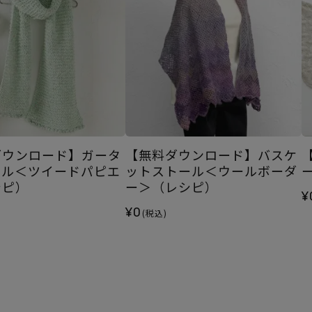
ダウンロード】ガータ
【無料ダウンロード】バスケ
ール＜ツイードパピエ
ットストール＜ウールボーダ
シピ）
ー＞（レシピ）
¥
¥0
(税込)