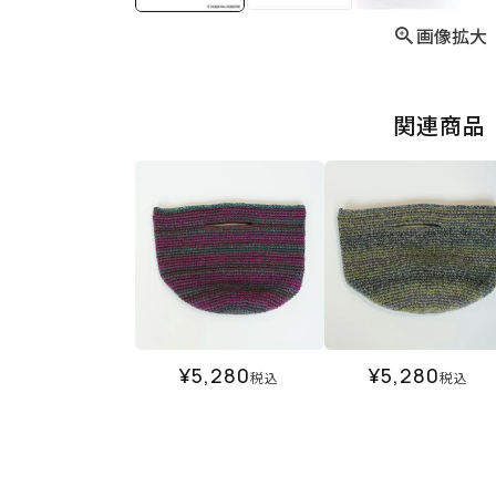
画像拡大
関連商品
¥
5,280
¥
5,280
税込
税込