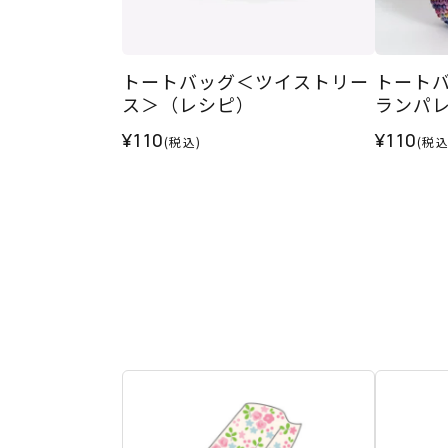
トートバッグ＜ツイストリー
トート
ス＞（レシピ）
ランパ
¥110
¥110
(税込)
(税込