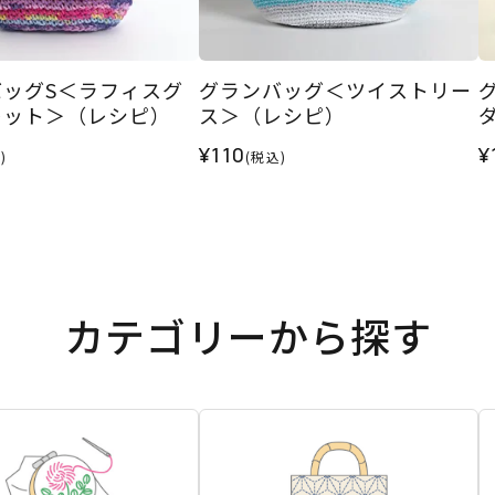
バッグS＜ラフィスグ
グランバッグ＜ツイストリー
レット＞（レシピ）
ス＞（レシピ）
¥110
¥
)
(税込)
カテゴリーから探す