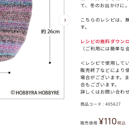
て、冬のお出かけに
こちらのレシピは、無
す。
レシピの無料ダウン
（ご利用には簡単な
＜レシピで使用して
販売終了などにより
場合がございます。
合もございます。
詳しくはお問い合わ
商品コード
405627
¥
110
販売価格
税込