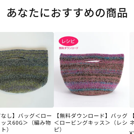
あなたにおすすめの商品
ピなし】バッグ＜ロー
【無料ダウンロード】バッグ
ッス60G＞（編み物
＜ロービングキッス＞（レシ
ット）
ピ）
¥