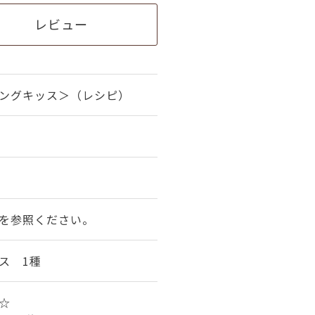
レビュー
ングキッス＞（レシピ）
を参照ください。
ス 1種
☆☆