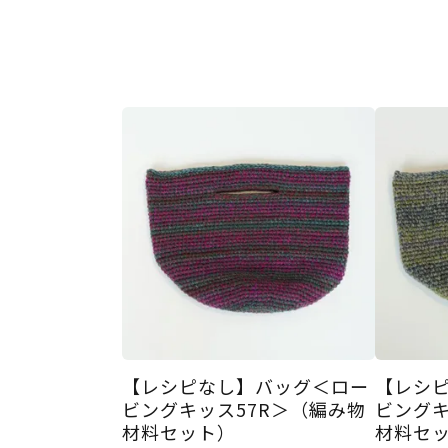
【レシピなし】バッグ＜ロー
【レシ
ビングキッス57R＞（編み物
ビングキ
材料セット）
材料セ