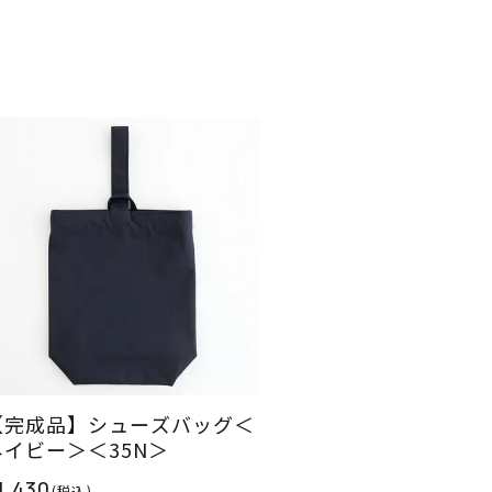
【完成品】シューズバッグ＜
ネイビー＞＜35N＞
1,430
(税込)