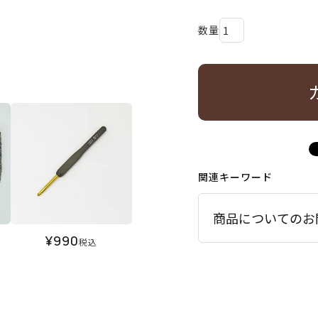
関連キーワード
商品についてのお
¥
990
税込