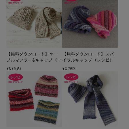
【無料ダウンロード】ケー
【無料ダウンロード】スパ
ブルマフラー&キャップ（レ
イラルキャップ（レシピ）
シピ）
¥0
¥0
(税込)
(税込)