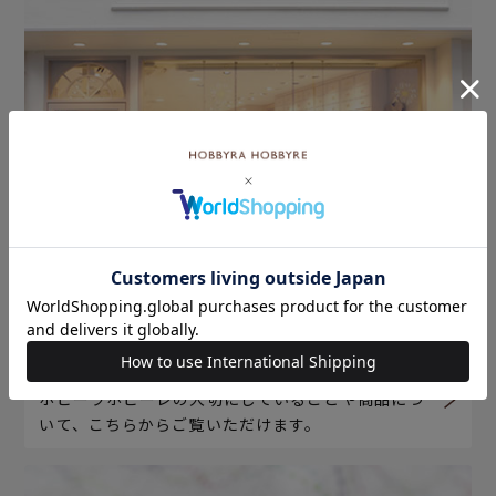
ホビーラホビーレについて
ホビーラホビーレの大切にしていることや商品につ
いて、こちらからご覧いただけます。