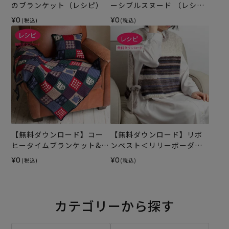
のブランケット（レシピ）
ーシブルスヌード （レシ
ピ）
¥0
¥0
(税込)
(税込)
【無料ダウンロード】コー
【無料ダウンロード】リボ
ヒータイムブランケット&ク
ンベスト＜リリーボーダー
ッション （レシピ）
グラン＞（レシピ）
¥0
¥0
(税込)
(税込)
カテゴリーから探す