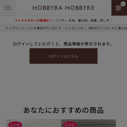
0
ファイナルセール開催中♪
＼リバティ 生地、編み物、刺繍、刺し子／
トップページ
レシピ無料ダウンロード
ニットレシピ
【無料ダウンロード】編み込
ログインしていただくと、商品情報が表示されます。
ログインはこちら
あなたにおすすめの商品