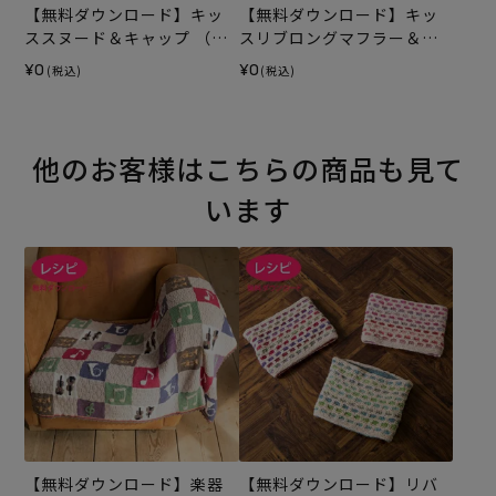
【無料ダウンロード】キッ
【無料ダウンロード】キッ
ススヌード＆キャップ （レ
スリブロングマフラー＆キ
シピ）
ャップ（レシピ）
¥0
¥0
(税込)
(税込)
他のお客様はこちらの商品も見て
います
【無料ダウンロード】楽器
【無料ダウンロード】リバ