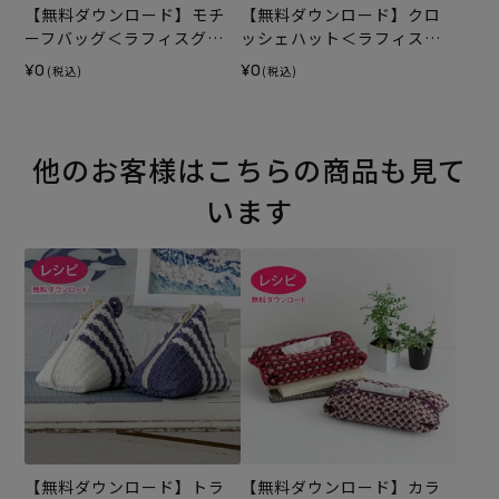
【無料ダウンロード】モチ
【無料ダウンロード】クロ
ーフバッグ＜ラフィスグラ
ッシェハット＜ラフィスグ
ン＞（レシピ）
ラン＞（レシピ）
¥0
¥0
(税込)
(税込)
他のお客様はこちらの商品も見て
います
【無料ダウンロード】トラ
【無料ダウンロード】カラ