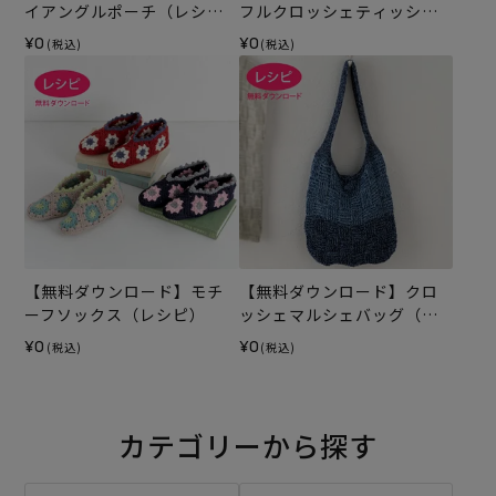
イアングルポーチ（レシ
フルクロッシェティッシュ
ピ）
カバー（レシピ）
¥0
¥0
(税込)
(税込)
【無料ダウンロード】モチ
【無料ダウンロード】クロ
ーフソックス（レシピ）
ッシェマルシェバッグ（レ
シピ）
¥0
¥0
(税込)
(税込)
カテゴリーから探す