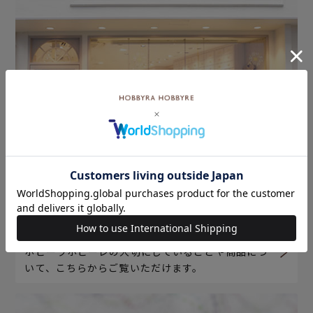
ホビーラホビーレについて
ホビーラホビーレの大切にしていることや商品につ
いて、こちらからご覧いただけます。