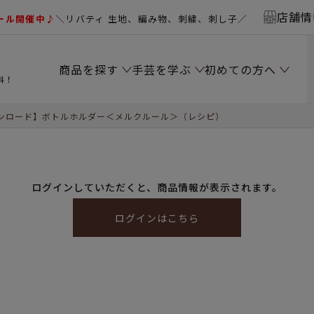
店舗情
ール開催中♪
＼リバティ 生地、編み物、刺繍、刺し子／
商品を探す
手芸を学ぶ
初めての方へ
料！
ンロード】ボトルホルダー＜メルクルール＞（レシピ）
ログインしていただくと、商品情報が表示されます。
ログインはこちら