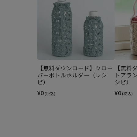
【無料ダウンロード】クロー
【無料
バーボトルホルダー（レシ
トアラ
ピ）
シピ）
¥0
¥0
(税込)
(税込)