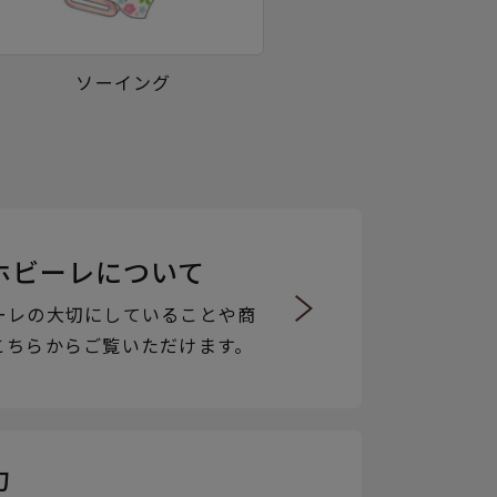
ソーイング
ホビーレについて
ーレの大切にしていることや商
こちらからご覧いただけます。
力