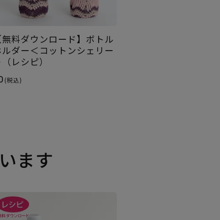
【無料ダウンロード】ボトル
ホルダー＜コットンシェリー
＞（レシピ）
0
(税込)
います