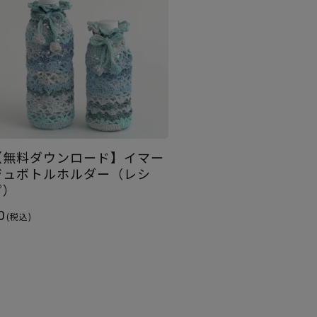
【無料ダウンロード】イマー
ジュボトルホルダー（レシ
ピ）
0
(税込)