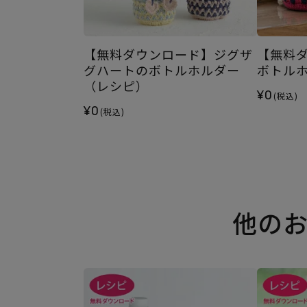
【無料ダウンロード】ジグザ
【無料
グハートのボトルホルダー
ボトル
（レシピ）
¥0
(税込)
¥0
(税込)
他の