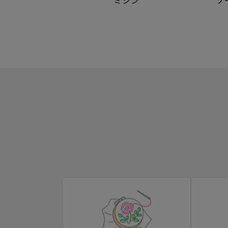
ミシン
ソ