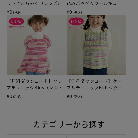
ットきんちゃく（レシピ）
込みバッグ＜ウールキュー
ト＞（レシピ）
¥0
¥0
(税込)
(税込)
【無料ダウンロード】クレ
【無料ダウンロード】ケー
アチュニックKids（レシ
ブルチュニックKids＜クレ
ピ）
ア＞（レシピ）
¥0
¥0
(税込)
(税込)
カテゴリーから探す