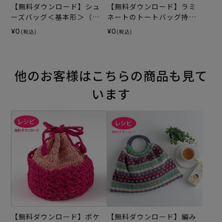
【無料ダウンロード】シュ
【無料ダウンロード】ラミ
ーズバッグ＜基本形＞（レ
ネートのトートバッグ持ち
シピ）
手テープ（レシピ）
¥0
¥0
(税込)
(税込)
他のお客様はこちらの商品も見て
います
【無料ダウンロード】ポケ
【無料ダウンロード】編み