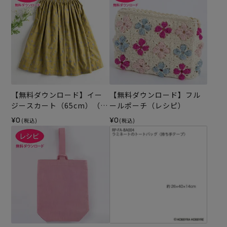
【無料ダウンロード】イー
【無料ダウンロード】フル
ジースカート（65cm）（レ
ールポーチ（レシピ）
シピ）
¥0
¥0
(税込)
(税込)