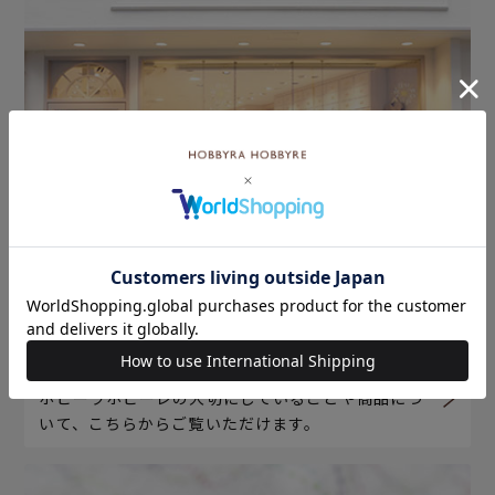
ホビーラホビーレについて
ホビーラホビーレの大切にしていることや商品につ
いて、こちらからご覧いただけます。