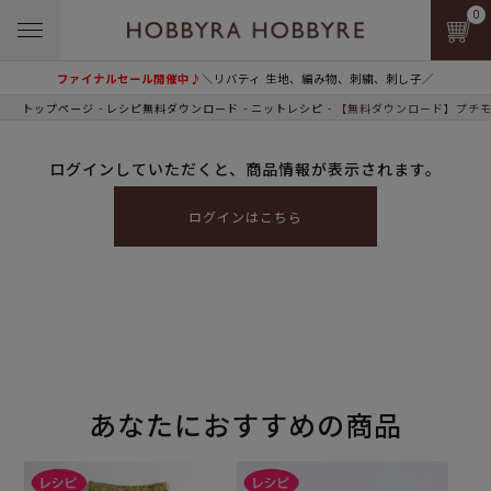
0
ファイナルセール開催中♪
＼リバティ 生地、編み物、刺繍、刺し子／
トップページ
レシピ無料ダウンロード
ニットレシピ
【無料ダウンロード】プチモ
ログインしていただくと、商品情報が表示されます。
ログインはこちら
あなたにおすすめの商品