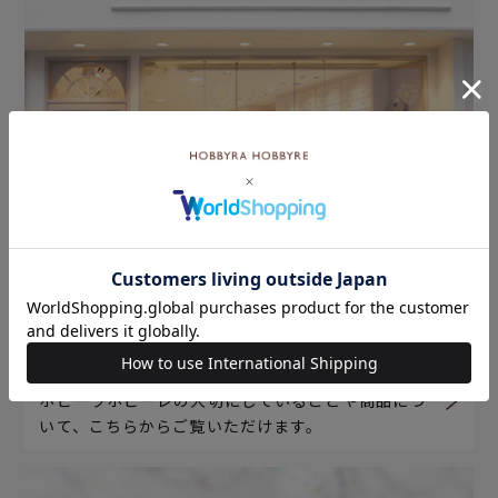
ホビーラホビーレについて
ホビーラホビーレの大切にしていることや商品につ
いて、こちらからご覧いただけます。