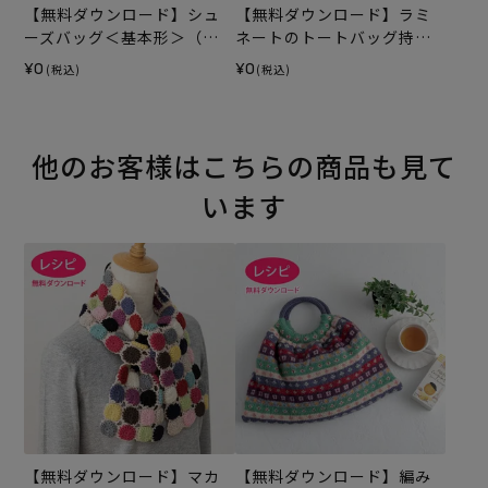
【無料ダウンロード】シュ
【無料ダウンロード】ラミ
ーズバッグ＜基本形＞（レ
ネートのトートバッグ持ち
シピ）
手テープ（レシピ）
¥0
¥0
(税込)
(税込)
他のお客様はこちらの商品も見て
います
【無料ダウンロード】マカ
【無料ダウンロード】編み