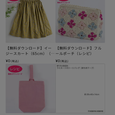
【無料ダウンロード】イー
【無料ダウンロード】フル
ジースカート（65cm）（レ
ールポーチ（レシピ）
シピ）
¥0
¥0
(税込)
(税込)