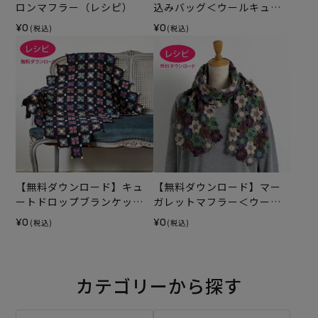
ロンマフラー（レシピ）
込みバッグ＜ウールキュー
ト＞（レシピ）
¥0
¥0
(税込)
(税込)
【無料ダウンロード】キュ
【無料ダウンロード】マー
ートドロップブランケット
ガレットマフラー＜ウール
（レシピ）
キュート＞（レシピ）
¥0
¥0
(税込)
(税込)
カテゴリーから探す