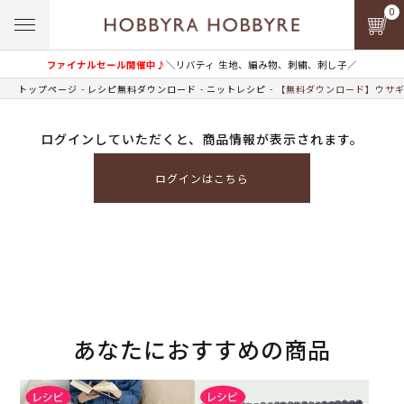
0
ファイナルセール開催中♪
＼リバティ 生地、編み物、刺繍、刺し子／
トップページ
レシピ無料ダウンロード
ニットレシピ
【無料ダウンロード】ウサギ
ログインしていただくと、商品情報が表示されます。
ログインはこちら
あなたにおすすめの商品