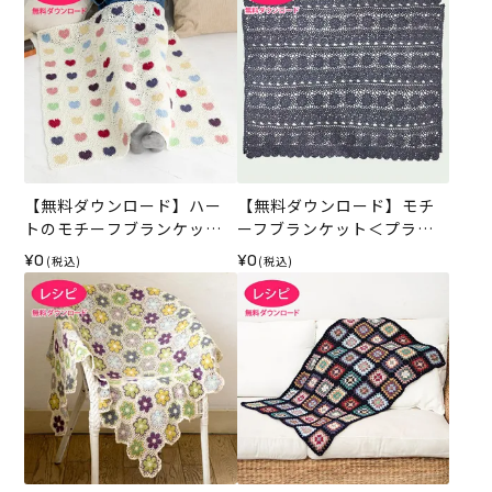
【無料ダウンロード】ハー
【無料ダウンロード】モチ
トのモチーフブランケット
ーフブランケット＜プライ
（レシピ）
ムレース＞（レシピ）
¥0
¥0
(税込)
(税込)