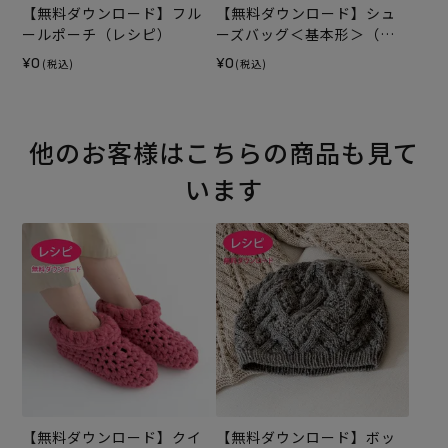
【無料ダウンロード】フル
【無料ダウンロード】シュ
ールポーチ（レシピ）
ーズバッグ＜基本形＞（レ
シピ）
¥0
¥0
(税込)
(税込)
他のお客様はこちらの商品も見て
います
【無料ダウンロード】クイ
【無料ダウンロード】ボッ