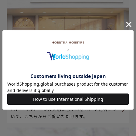
ホビーラホビーレについて
ホビーラホビーレの大切にしていることや商品につ
いて、こちらからご覧いただけます。