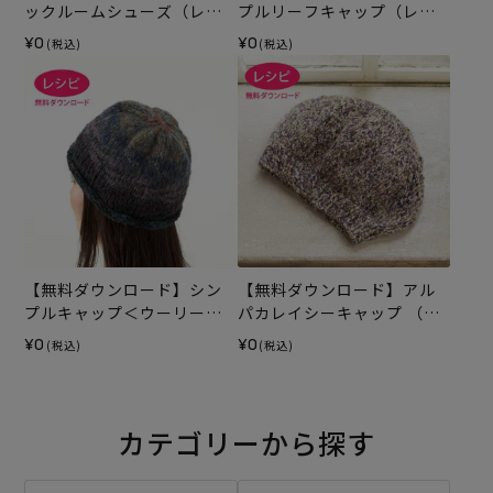
ックルームシューズ（レシ
プルリーフキャップ（レシ
ピ）
ピ）
¥0
¥0
(税込)
(税込)
【無料ダウンロード】シン
【無料ダウンロード】アル
プルキャップ＜ウーリーム
パカレイシーキャップ （レ
ースパレット＞（レシピ）
シピ）
¥0
¥0
(税込)
(税込)
カテゴリーから探す