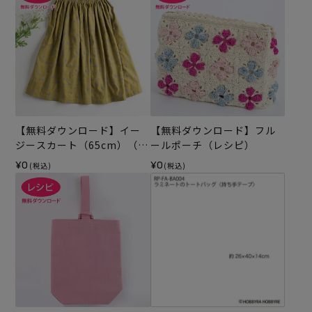
【無料ダウンロード】イー
【無料ダウンロード】フル
ジースカート（65cm）（レ
ールポーチ（レシピ）
シピ）
¥0
¥0
(税込)
(税込)