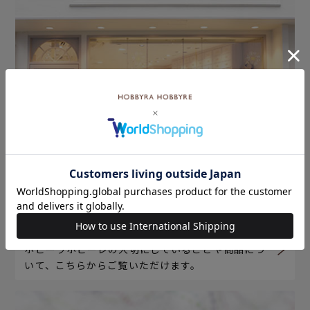
ホビーラホビーレについて
ホビーラホビーレの大切にしていることや商品につ
いて、こちらからご覧いただけます。