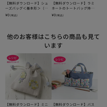
【無料ダウンロード】シュ
【無料ダウンロード】ラミ
ーズバッグ＜基本形＞（レ
ネートのトートバッグ持ち
シピ）
手テープ（レシピ）
¥0
¥0
(税込)
(税込)
他のお客様はこちらの商品も見て
います
【無料ダウンロード】ミニ
【無料ダウンロード】バス