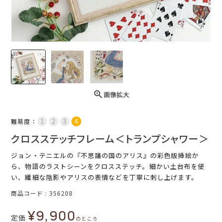
画像拡大
難易度：
クロスステッチフレーム＜トランプシャワー＞
ジョン・テニエルの『不思議の国のアリス』の彩色版挿絵か
ら、物語のラストシーンをクロスステッチ。細かい土台布を使
い、繊細な陰影やアリスの表情などを丁寧に刺し上げます。
商品コード
356208
¥
9,900
定価
のところ