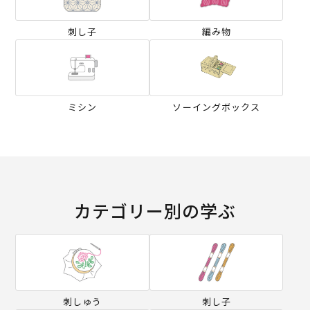
刺し子
編み物
ミシン
ソーイングボックス
カテゴリー別の学ぶ
刺しゅう
刺し子