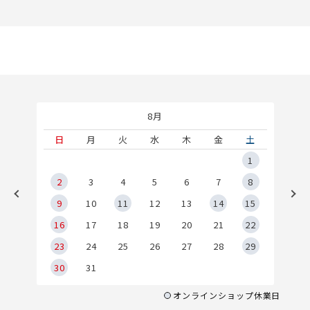
8月
土
日
月
火
水
木
金
土
5
1
2
2
3
4
5
6
7
8
9
9
10
11
12
13
14
15
6
16
17
18
19
20
21
22
23
24
25
26
27
28
29
30
31
オンラインショップ休業日