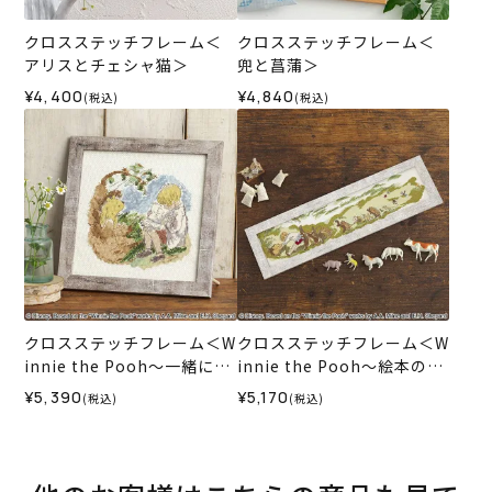
クロスステッチフレーム＜
クロスステッチフレーム＜
アリスとチェシャ猫＞
兜と菖蒲＞
¥4,400
¥4,840
(税込)
(税込)
クロスステッチフレーム＜W
クロスステッチフレーム＜W
innie the Pooh～一緒にお
innie the Pooh～絵本の中
はなし～＞
から～＞
¥5,390
¥5,170
(税込)
(税込)