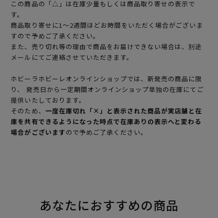
この商品の「△」は在庫少量もしくは商品取り寄せの表示で
す。
商品取り寄せに1～2週間ほどお時間をいただく場合がございま
すので予めご了承ください。
また、売り切れ等の理由で商品をお届けできない場合は、別途
メールにてご連絡させていただきます。
ホビーラホビーレオンラインショップでは、新発売の商品に限
り、 発売日から一定期間オンラインショップ単独の在庫にてご
提供いたしております。
そのため、
一度在庫切れ「×」と表示された商品が実店舗と在
庫を共有できるようになった時点で在庫ありの表示へと変わる
場合がございます
ので予めご了承ください。
あなたにおすすめの商品