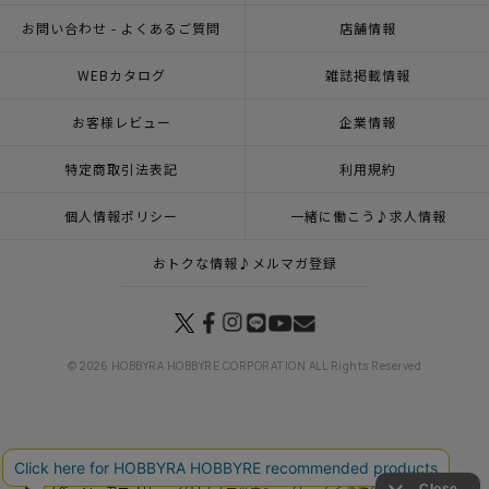
お問い合わせ - よくあるご質問
店舗情報
WEBカタログ
雑誌掲載情報
お客様レビュー
企業情報
特定商取引法表記
利用規約
個人情報ポリシー
一緒に働こう♪求人情報
おトクな情報♪メルマガ登録
© 2026 HOBBYRA HOBBYRE CORPORATION ALL Rights Reserved
トップページ
登録
クロスステッチミニフレーム＜薔薇の花束＞
トップページ
カテゴリー
クロスステッチミニフレーム＜薔薇の花束＞