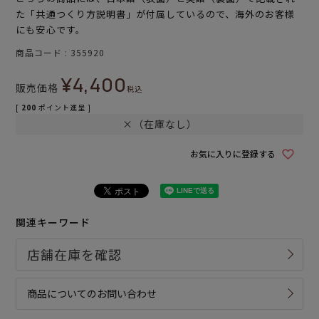
た「共通つくり方説明書」が付属しているので、海外のお客様
にも安心です。
商品コード
355920
¥
4,400
販売価格
税込
[
200
ポイント進呈 ]
×（在庫なし）
お気に入りに登録する
関連キーワード
商品についてのお問い合わせ