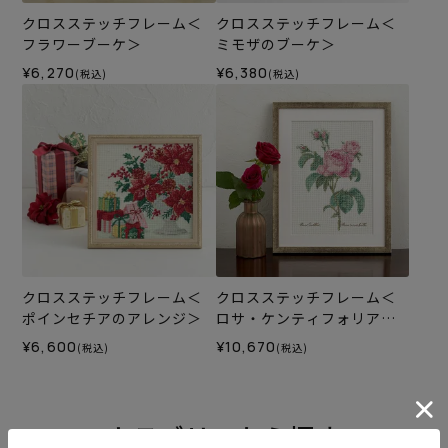
クロスステッチフレーム＜
クロスステッチフレーム＜
フラワーブーケ＞
ミモザのブーケ＞
¥6,270
¥6,380
(税込)
(税込)
クロスステッチフレーム＜
クロスステッチフレーム＜
ポインセチアのアレンジ＞
ロサ・ケンティフォリア
（ピエール＝ジョゼフ・ル
¥6,600
¥10,670
(税込)
(税込)
ドゥーテ）＞
カテゴリーから探す