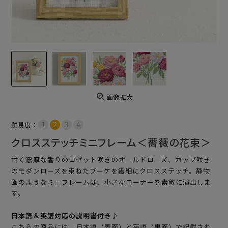
画像拡大
難易度：
クロスステッチミニフレーム＜薔薇の花束＞
甘く濃厚な香りのロゼット咲きのオールドローズ、カップ咲き
のモダンローズを束ねたブーケを繊細にクロスステッチ。静物
画のようなミニフレームは、小さなコーナーを素敵に演出しま
す。
日本語＆英語対応の説明書付き♪
こちらの商品には、日本語（表面）と英語（裏面）で記載され