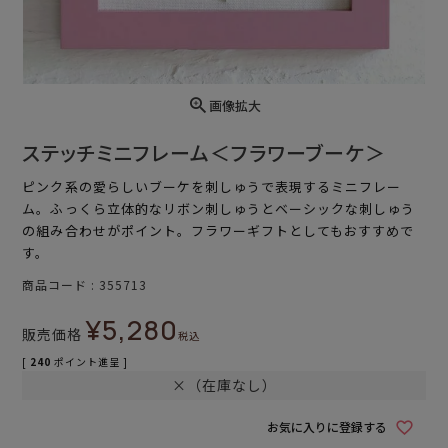
画像拡大
ステッチミニフレーム＜フラワーブーケ＞
ピンク系の愛らしいブーケを刺しゅうで表現するミニフレー
ム。ふっくら立体的なリボン刺しゅうとベーシックな刺しゅう
の組み合わせがポイント。フラワーギフトとしてもおすすめで
す。
商品コード
355713
¥
5,280
販売価格
税込
[
240
ポイント進呈 ]
×（在庫なし）
お気に入りに登録する