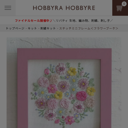
0
ファイナルセール開催中♪
＼リバティ 生地、編み物、刺繍、刺し子／
トップページ
キット
刺繍キット
ステッチミニフレーム＜フラワーブーケ＞