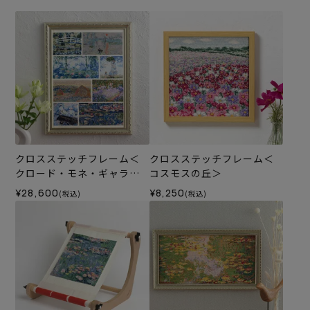
クロスステッチフレーム＜
クロスステッチフレーム＜
クロード・モネ・ギャラリ
コスモスの丘＞
ー＞
¥28,600
¥8,250
(税込)
(税込)