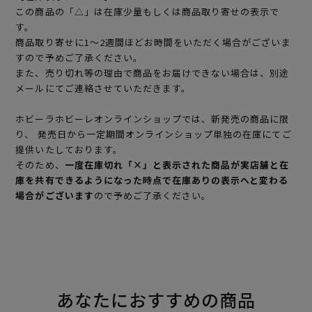
この商品の「△」は在庫少量もしくは商品取り寄せの表示で
す。
商品取り寄せに1～2週間ほどお時間をいただく場合がございま
すので予めご了承ください。
また、売り切れ等の理由で商品をお届けできない場合は、別途
メールにてご連絡させていただきます。
ホビーラホビーレオンラインショップでは、新発売の商品に限
り、 発売日から一定期間オンラインショップ単独の在庫にてご
提供いたしております。
そのため、
一度在庫切れ「×」と表示された商品が実店舗と在
庫を共有できるようになった時点で在庫ありの表示へと変わる
場合がございます
ので予めご了承ください。
あなたにおすすめの商品