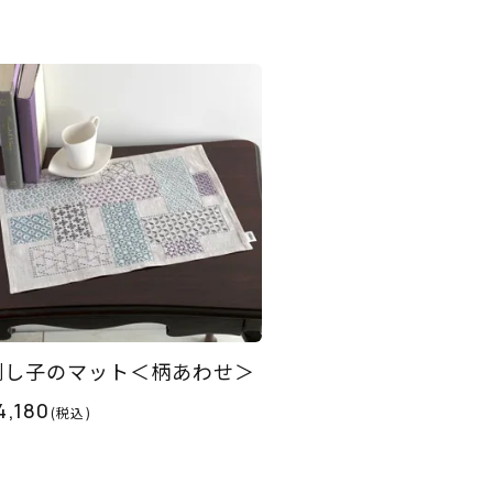
刺し子のマット＜柄あわせ＞
4,180
(税込)