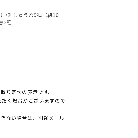
）/刺しゅう糸9種（綿10
書2種
い。
品取り寄せの表示です。
ただく場合がございますので
できない場合は、別途メール