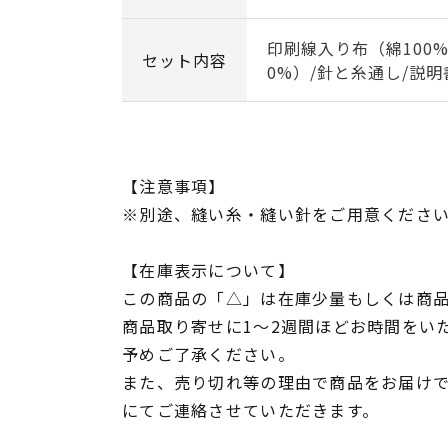
印刷線入り布（綿100%
セット内容
0%）/針と糸通し/説明
【注意事項】
※別途、縫い糸・縫い針をご用意くださ
【在庫表示について】
この商品の「△」は在庫少量もしくは商
商品取り寄せに1～2週間ほどお時間をい
予めご了承ください。
また、売り切れ等の理由で商品をお届け
にてご連絡させていただきます。