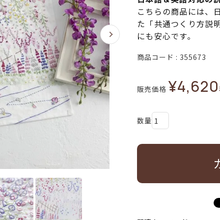
こちらの商品には、
た「共通つくり方説
にも安心です。
商品コード
355673
¥
4,620
販売価格