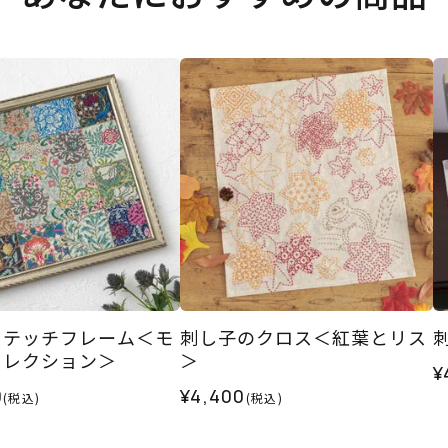
ステッチフレーム＜モ
刺し子のクロス＜紅葉とリス
コレクション＞
＞
¥
0
¥4,400
(税込)
(税込)