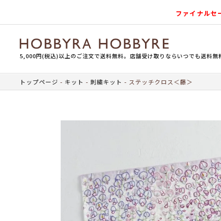
ファイナルセ
5,000円(税込)以上のご注文で送料無料。店舗受け取りならいつでも送料無
トップページ
キット
刺繍キット
ステッチクロス＜藤＞