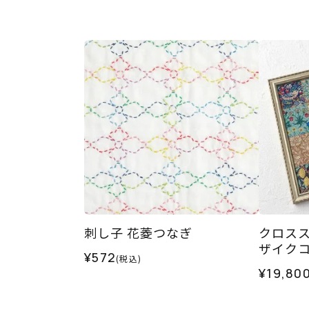
刺し子 花菱つなぎ
クロス
ザイク
¥572
(税込)
¥19,80