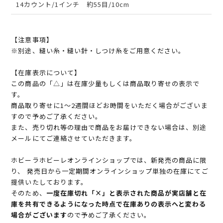
14カウント/1インチ 約55目/10cm
【注意事項】
※別途、縫い糸・縫い針・しつけ糸をご用意ください。
【在庫表示について】
この商品の「△」は在庫少量もしくは商品取り寄せの表示で
す。
商品取り寄せに1～2週間ほどお時間をいただく場合がございま
すので予めご了承ください。
また、売り切れ等の理由で商品をお届けできない場合は、別途
メールにてご連絡させていただきます。
ホビーラホビーレオンラインショップでは、新発売の商品に限
り、 発売日から一定期間オンラインショップ単独の在庫にてご
提供いたしております。
そのため、
一度在庫切れ「×」と表示された商品が実店舗と在
庫を共有できるようになった時点で在庫ありの表示へと変わる
場合がございます
ので予めご了承ください。