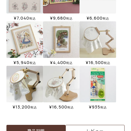
¥
7,040
¥
9,680
¥
6,600
税込
税込
税込
¥
5,940
¥
4,400
¥
16,500
税込
税込
税込
¥
13,200
¥
16,500
¥
935
税込
税込
税込
商品説明
レビュー