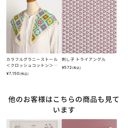
カラフルグラニーストール
刺し子 トライアングル
＜クロッシュコットン＞
¥572
(税込)
（編み物 材料セット）
¥7,150
(税込)
他のお客様はこちらの商品も見て
います