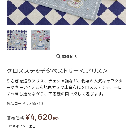
画像拡大
クロスステッチタペストリー＜アリス＞
うさぎを追うアリス、チェシャ猫など、物語の人気キャラクタ
ーやキーアイテムを地色付きの土台布にクロスステッチ。一目
ずつ刺し進めながら、不思議の国で楽しく遊びます。
商品コード
355318
¥
4,620
販売価格
税込
[
210
ポイント進呈 ]