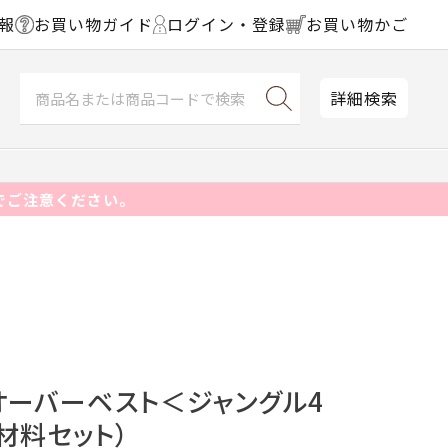
報
お買い物ガイド
ログイン・登録
お買い物かご
詳細検索
でご注意ください。
オーバーベスト＜ジャングル4
 材料セット）