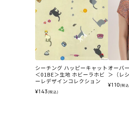
シーチング ハッピーキャット
オーバ
＜01BE＞生地 ホビーラホビ
＞（レ
ーレデザインコレクション
¥110
(税込
¥143
(税込)