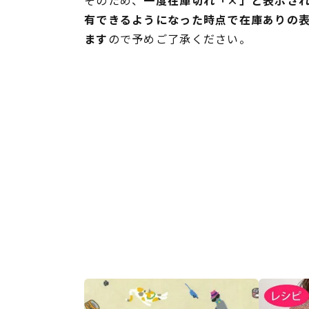
そのため、
一度在庫切れ「×」と表示さ
有できるようになった時点で在庫ありの
ます
ので予めご了承ください。