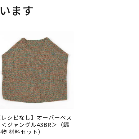
います
【レシピなし】オーバーベス
ト＜ジャングル43BR＞（編
み物 材料セット）