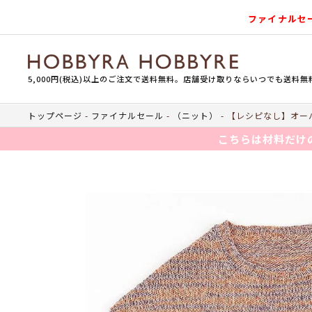
ファイナルセ
5,000円(税込)以上のご注文で送料無料。店舗受け取りならいつでも送料無
トップページ
ファイナルセール
（ニット）
【レシピなし】オーバ
こちらは材料だけ