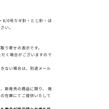
・6/0号カギ針・とじ針・ほ
ださい。
品取り寄せの表示です。
ただく場合がございますので
できない場合は、別途メール
、新発売の商品に限り、 発
独の在庫にてご提供いたして