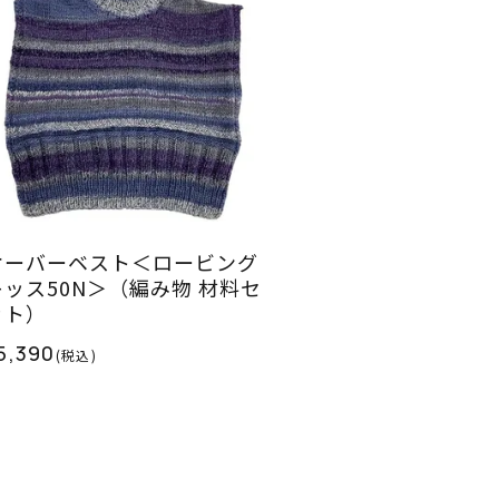
オーバーベスト＜ロービング
キッス50N＞（編み物 材料セ
ット）
5,390
(税込)