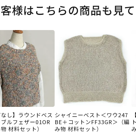
お客様はこちらの商品も見て
ピなし】ラウンドベス
シャイニーベスト＜ワウ247
ブルフェザー01OR
BE＋コットンFF33GR＞（編
物 材料セット）
み物 材料セット）