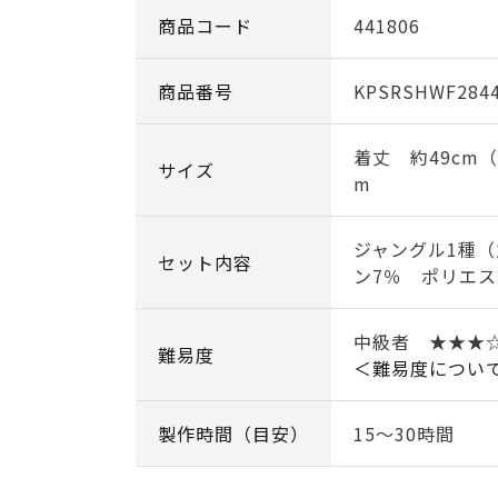
商品コード
441806
商品番号
KPSRSHWF284
着丈 約49cm
サイズ
m
ジャングル1種（
セット内容
ン7％ ポリエス
中級者 ★★★
難易度
＜難易度につい
製作時間（目安）
15～30時間