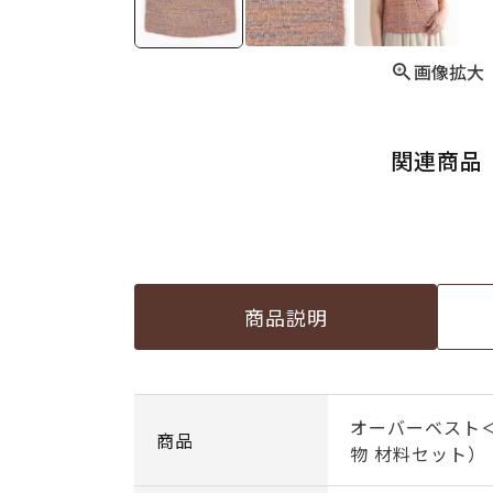
画像拡大
関連商品
商品説明
オーバーベスト＜
商品
物 材料セット）