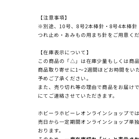
【注意事項】
※別途、10号、8号2本棒針・8号4本棒針
つれ止め・あみもの用まち針をご用意く
【在庫表示について】
この商品の「△」は在庫少量もしくは商
商品取り寄せに1～2週間ほどお時間をい
予めご了承ください。
また、売り切れ等の理由で商品をお届け
にてご連絡させていただきます。
ホビーラホビーレオンラインショップでは
売日から一定期間オンラインショップ単
おります。