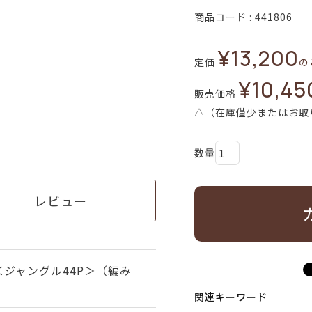
商品コード
441806
¥
13,200
定価
の
¥
10,45
販売価格
△（在庫僅少またはお取
レビュー
ジャングル44P＞（編み
関連キーワード