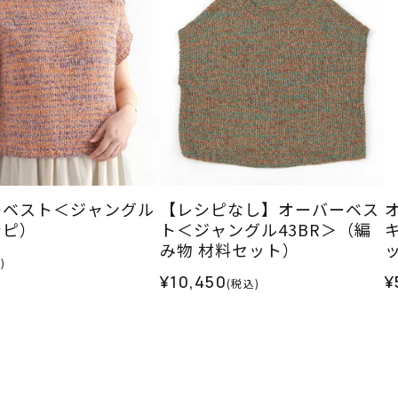
ーベスト＜ジャングル
【レシピなし】オーバーベス
シピ）
ト＜ジャングル43BR＞（編
み物 材料セット）
)
¥10,450
¥
(税込)