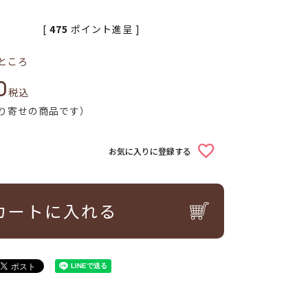
[
475
ポイント進呈 ]
ところ
0
税込
り寄せの商品です）
お気に入りに登録する
カートに入れる