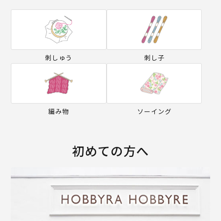
刺しゅう
刺し子
編み物
ソーイング
初めての方へ