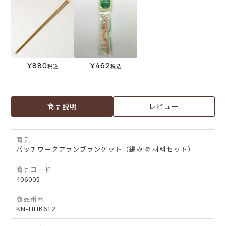
¥
880
¥
462
税込
税込
商品説明
レビュー
商品
パッチワークアランブランケット（編み物 材料セット）
商品コード
406005
商品番号
KN-HHK612