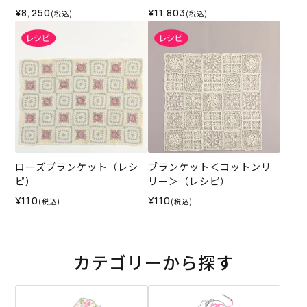
ス05IV＞（編み物 材料セッ
¥8,250
¥11,803
(税込)
(税込)
ト）
ローズブランケット（レシ
ブランケット＜コットンリ
ピ）
リー＞（レシピ）
¥110
¥110
(税込)
(税込)
カテゴリーから探す