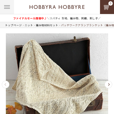
0
ファイナルセール開催中♪
＼リバティ 生地、編み物、刺繍、刺し子／
トップページ
ニット
編み物材料セット
パッチワークアランブランケット（編み物