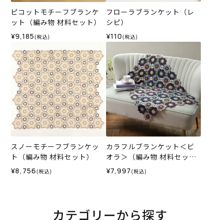
ピコットモチーフブランケ
フローラブランケット（レ
ット（編み物 材料セット）
シピ）
¥9,185
¥110
(税込)
(税込)
スノーモチーフブランケッ
カラフルブランケット＜ビ
ト（編み物 材料セット）
オラ＞（編み物 材料セッ
ト）
¥8,756
¥7,997
(税込)
(税込)
カテゴリーから探す