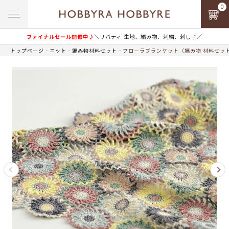
0
ファイナルセール開催中♪
＼リバティ 生地、編み物、刺繍、刺し子／
トップページ
ニット
編み物材料セット
フローラブランケット（編み物 材料セッ