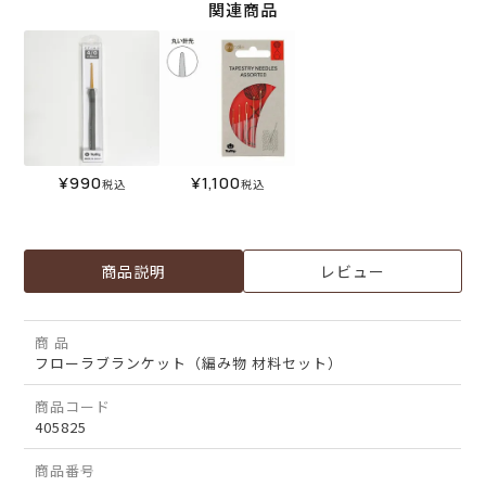
関連商品
¥
990
¥
1,100
税込
税込
商品説明
レビュー
商 品
フローラブランケット（編み物 材料セット）
商品コード
405825
商品番号