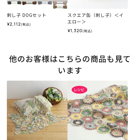
刺し子 DOGセット
スクエア缶（刺し子）＜イ
エロー＞
¥2,112
(税込)
¥1,320
(税込)
他のお客様はこちらの商品も見て
います