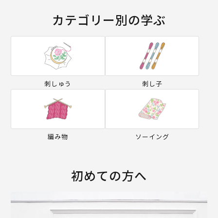
カテゴリー別の学ぶ
刺しゅう
刺し子
編み物
ソーイング
初めての方へ