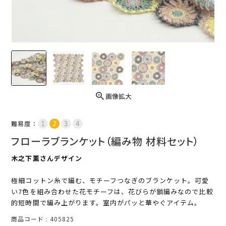
画像拡大
難易度：
フローラブランケット（編み物 材料セット）
木之下薫さんデザイン
極細コットン糸で編む、モチーフつなぎのブランケット。可愛
い7色を組み合わせた花モチーフは、花びらが鎖編みなので比較
的短時間で編み上がります。室内がパッと華やぐアイテム。
商品コード
405825