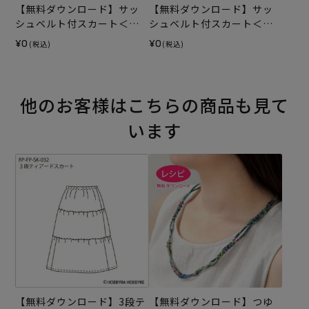
【無料ダウンロード】サッ
【無料ダウンロード】サッ
シュベルト付スカート＜フ
シュベルト付スカート＜
ランセィズ ゲルランド 70c
レ・クルール・フランセィ
¥0
¥0
(税込)
(税込)
m＞（レシピ）
ズ ジャルデニエ 70cm＞
（レシピ）
他のお客様はこちらの商品も見て
います
【無料ダウンロード】3段テ
【無料ダウンロード】つゆ