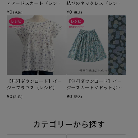
ィアードスカート（レシ
結びのネックレス（レシ
ピ）
ピ）
¥0
¥0
(税込)
(税込)
【無料ダウンロード】イー
【無料ダウンロード】イー
ジーブラウス（レシピ）
ジースカート＜ドットボー
ダー・65cm丈＞（レシピ）
¥0
¥0
(税込)
(税込)
カテゴリーから探す