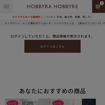
0
ファイナルセール開催中♪
＼リバティ 生地、編み物、刺繍、刺し子／
トップページ
レシピ無料ダウンロード
ソーイングレシピ
【無料ダウンロード】サ
ログインしていただくと、商品情報が表示されます。
ログインはこちら
あなたにおすすめの商品