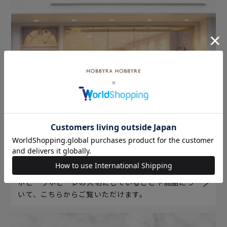
ホビーラホビーレについて
ホビーラホビーレの大切にしていることや商品につ
いて、こちらからご覧いただけます。