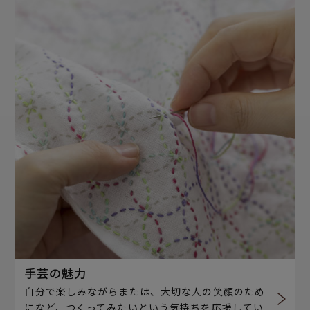
手芸の魅力
自分で楽しみながらまたは、大切な人の笑顔のため
になど、つくってみたいという気持ちを応援してい