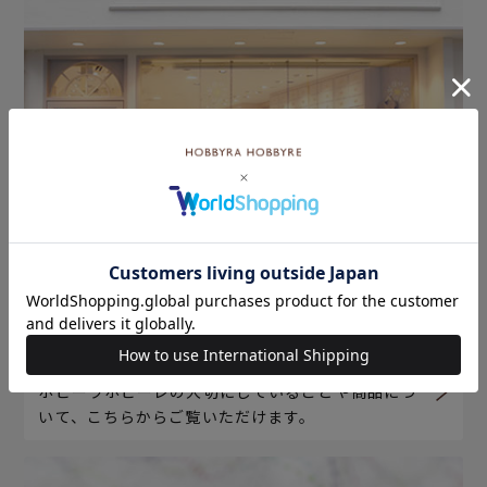
ホビーラホビーレについて
ホビーラホビーレの大切にしていることや商品につ
いて、こちらからご覧いただけます。