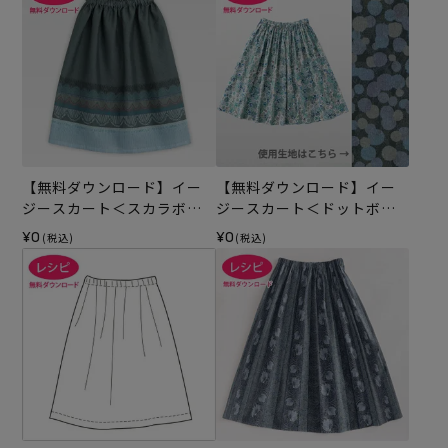
【無料ダウンロード】イー
【無料ダウンロード】イー
ジースカート＜スカラボー
ジースカート＜ドットボー
ダー・65cm丈＞（レシピ）
ダー・65cm丈＞（レシピ）
¥0
¥0
(税込)
(税込)