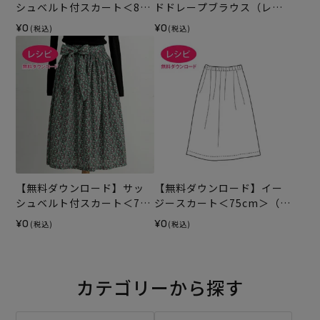
シュベルト付スカート＜80c
ドドレープブラウス（レシ
m＞（レシピ）
ピ）
¥0
¥0
(税込)
(税込)
【無料ダウンロード】サッ
【無料ダウンロード】イー
シュベルト付スカート＜75c
ジースカート＜75cm＞（レ
m＞（レシピ）
シピ）
¥0
¥0
(税込)
(税込)
カテゴリーから探す