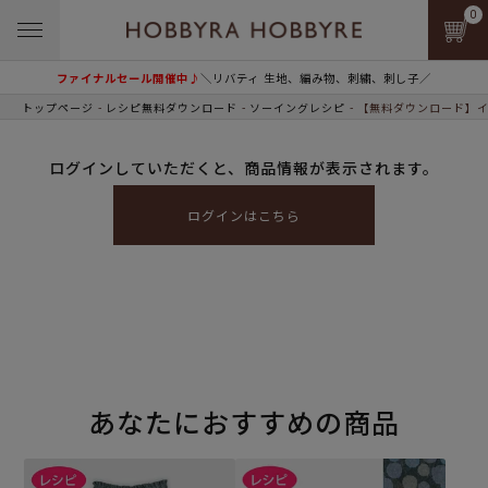
0
ファイナルセール開催中♪
＼リバティ 生地、編み物、刺繍、刺し子／
トップページ
レシピ無料ダウンロード
ソーイングレシピ
【無料ダウンロード】イ
ログインしていただくと、商品情報が表示されます。
ログインはこちら
あなたにおすすめの商品