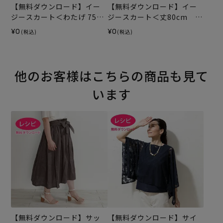
【無料ダウンロード】イー
【無料ダウンロード】イー
ジースカート＜わたげ 75c
ジースカート＜丈80cm 裾
m＞（レシピ）
回り196cm＞（レシピ）
¥0
¥0
(税込)
(税込)
他のお客様はこちらの商品も見て
います
【無料ダウンロード】サッ
【無料ダウンロード】サイ