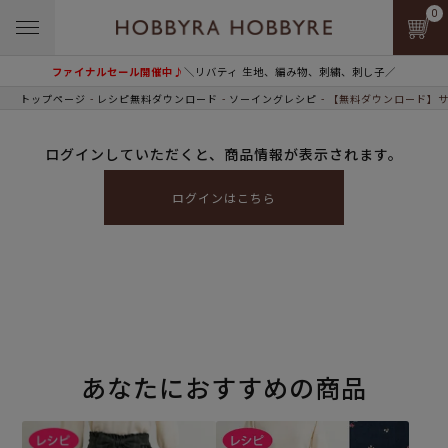
0
ファイナルセール開催中♪
＼リバティ 生地、編み物、刺繍、刺し子／
トップページ
レシピ無料ダウンロード
ソーイングレシピ
【無料ダウンロード】サ
ログインしていただくと、商品情報が表示されます。
ログインはこちら
あなたにおすすめの商品