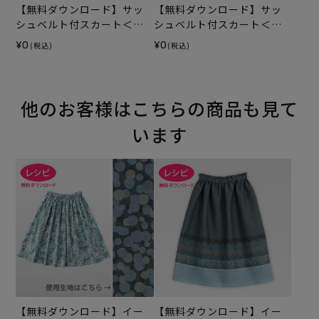
【無料ダウンロード】サッ
【無料ダウンロード】サッ
シュベルト付スカート＜フ
シュベルト付スカート＜
ランセィズ ゲルランド 70c
レ・クルール・フランセィ
¥0
¥0
(税込)
(税込)
m＞（レシピ）
ズ ジャルデニエ 70cm＞
（レシピ）
他のお客様はこちらの商品も見て
います
【無料ダウンロード】イー
【無料ダウンロード】イー