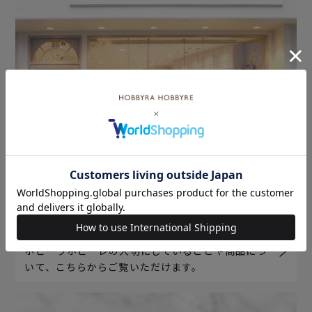
ホビーラホビーレについて
ホビーラホビーレの大切にしていることや商品につ
いて、こちらからご覧いただけます。