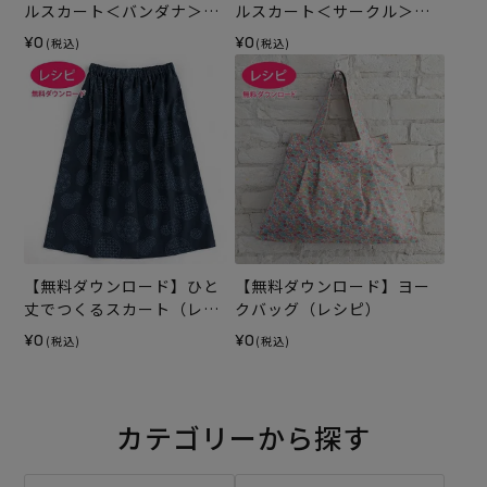
ルスカート＜バンダナ＞
ルスカート＜サークル＞
（レシピ）
（レシピ）
¥0
¥0
(税込)
(税込)
【無料ダウンロード】ひと
【無料ダウンロード】ヨー
丈でつくるスカート（レシ
クバッグ（レシピ）
ピ）
¥0
¥0
(税込)
(税込)
カテゴリーから探す