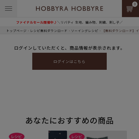
0
ファイナルセール開催中♪
＼リバティ 生地、編み物、刺繍、刺し子／
トップページ
レシピ無料ダウンロード
ソーイングレシピ
【無料ダウンロード】イ
ログインしていただくと、商品情報が表示されます。
ログインはこちら
あなたにおすすめの商品