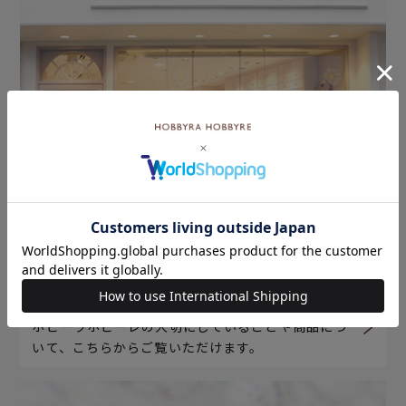
ホビーラホビーレについて
ホビーラホビーレの大切にしていることや商品につ
いて、こちらからご覧いただけます。