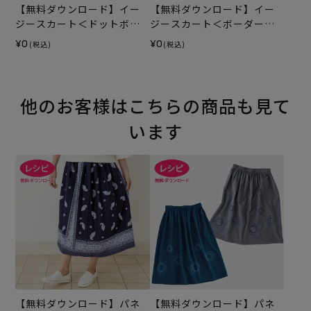
【無料ダウンロード】イー
【無料ダウンロード】イー
ジースカート＜ドットボー
ジースカート＜ボーダーカ
ダー・65cm丈＞（レシピ）
ラードビー・80cm丈＞（レ
¥0
¥0
(税込)
(税込)
シピ）
他のお客様はこちらの商品も見て
います
【無料ダウンロード】パネ
【無料ダウンロード】パネ