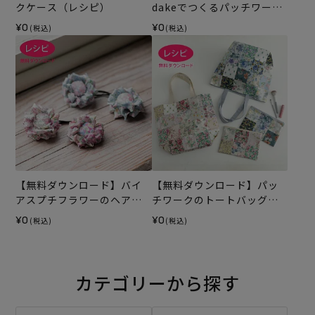
クケース（レシピ）
dakeでつくるパッチワーク
バッグ（レシピ）
¥0
¥0
(税込)
(税込)
【無料ダウンロード】バイ
【無料ダウンロード】パッ
アスプチフラワーのヘアゴ
チワークのトートバッグ＆
ム（レシピ）
ポーチ（レシピ）
¥0
¥0
(税込)
(税込)
カテゴリーから探す