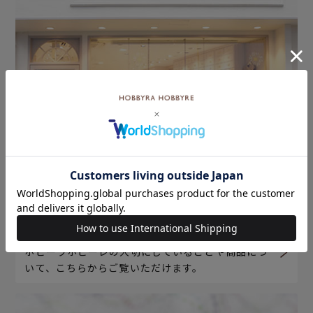
ホビーラホビーレについて
ホビーラホビーレの大切にしていることや商品につ
いて、こちらからご覧いただけます。