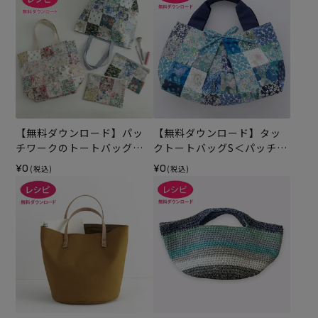
【無料ダウンロード】パッ
【無料ダウンロード】タッ
チワークのトートバッグ＆
クトートバッグS＜パッチワ
ポーチ（レシピ）
ーク＞（レシピ）
¥0
¥0
(税込)
(税込)