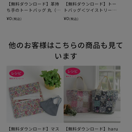
【無料ダウンロード】革持
【無料ダウンロード】トー
ち手のトートバッグ 丸（レ
トバッグ＜ツイストリース
シピ）
＞（レシピ）
¥0
¥0
(税込)
(税込)
他のお客様はこちらの商品も見て
います
【無料ダウンロード】マス
【無料ダウンロード】haru