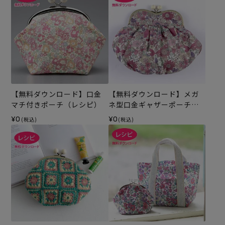
【無料ダウンロード】口金
【無料ダウンロード】メガ
マチ付きポーチ（レシピ）
ネ型口金ギャザーポーチ
（レシピ）
¥0
¥0
(税込)
(税込)