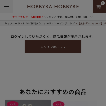
0
ファイナルセール開催中♪
＼リバティ 生地、編み物、刺繍、刺し子／
トップページ
レシピ無料ダウンロード
ソーイングレシピ
【無料ダウンロード】バ
ログインしていただくと、商品情報が表示されます。
ログインはこちら
あなたにおすすめの商品