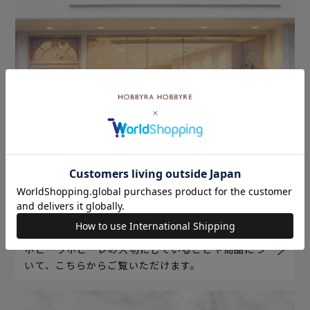
ホビーラホビーレについて
ホビーラホビーレの大切にしていることや商品につ
いて、こちらからご覧いただけます。