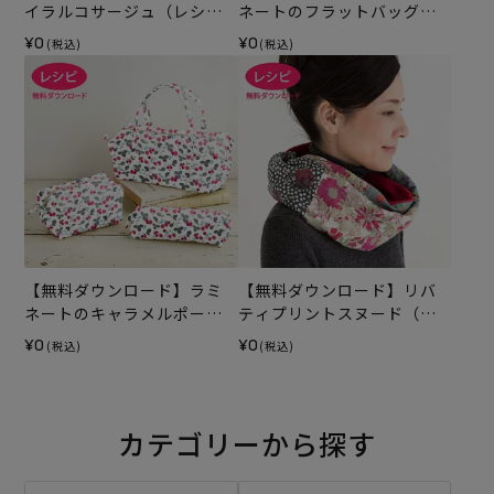
イラルコサージュ（レシ
ネートのフラットバッグ＆
ピ）
ポーチ（レシピ）
¥0
¥0
(税込)
(税込)
【無料ダウンロード】ラミ
【無料ダウンロード】リバ
ネートのキャラメルポーチ
ティプリントスヌード（レ
（レシピ）
シピ）
¥0
¥0
(税込)
(税込)
カテゴリーから探す