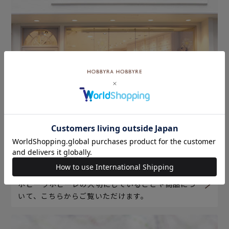
ホビーラホビーレについて
ホビーラホビーレの大切にしていることや商品につ
いて、こちらからご覧いただけます。