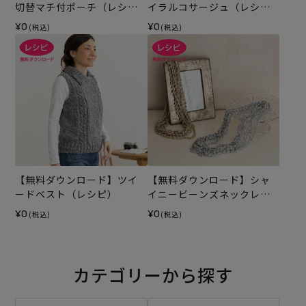
切替マチ付ポーチ（レシ
イラルコサージュ（レシ
ピ）
ピ）
¥0
¥0
(税込)
(税込)
【無料ダウンロード】ツイ
【無料ダウンロード】シャ
ードベスト（レシピ）
イニービーンズネックレス
（レシピ）
¥0
¥0
(税込)
(税込)
カテゴリーから探す