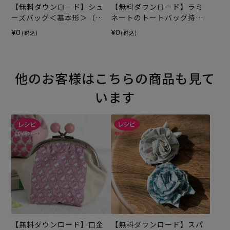
【無料ダウンロード】シュ
【無料ダウンロード】ラミ
ーズバッグ＜基本形＞（レ
ネートのトートバッグ持ち
シピ）
手テープ（レシピ）
¥0
¥0
(税込)
(税込)
他のお客様はこちらの商品も見て
います
【無料ダウンロード】口金
【無料ダウンロード】スパ