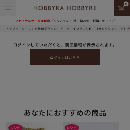
0
ファイナルセール開催中♪
＼リバティ 生地、編み物、刺繍、刺し子／
トップページ
レシピ無料ダウンロード
ソーイングレシピ
【無料ダウンロード】ラ
ログインしていただくと、商品情報が表示されます。
ログインはこちら
あなたにおすすめの商品