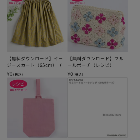
【無料ダウンロード】イー
【無料ダウンロード】フル
ジースカート（65cm）（レ
ールポーチ（レシピ）
シピ）
¥0
¥0
(税込)
(税込)