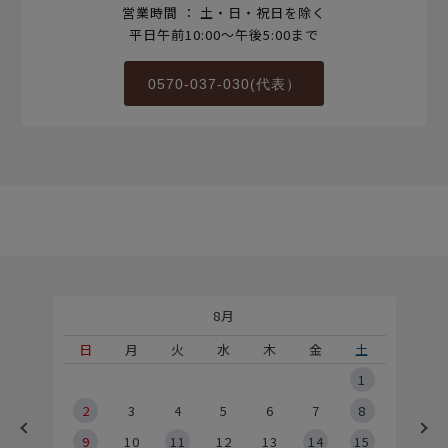
営業時間 ： 土・日・祝日を除く
平日午前10:00～午後5:00まで
0570-037-030(代表）
8月
土
日
月
火
水
木
金
土
5
1
2
2
3
4
5
6
7
8
9
9
10
11
12
13
14
15